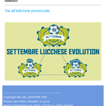
04/08/2014
Vai all'edizione provinciale
-------------------------------------------------------------
Copyright MA.DEL EDITORE SNC
Piazza San Pietro Somaldi, 3 Lucca
PIVA 01300800461 tel. 0583 471523 fax 0583 494394