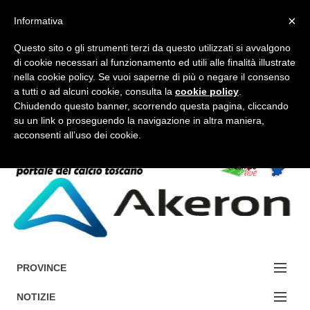
×
Informativa
Questo sito o gli strumenti terzi da questo utilizzati si avvalgono
di cookie necessari al funzionamento ed utili alle finalità illustrate
nella cookie policy. Se vuoi saperne di più o negare il consenso
a tutti o ad alcuni cookie, consulta la
cookie policy
.
FORUM-ACCEDI
Chiudendo questo banner, scorrendo questa pagina, cliccando
su un link o proseguendo la navigazione in altra maniera,
acconsenti all’uso dei cookie.
Accedi / Registrati
Contattaci
Cerca
PROVINCE
EDIZIONE:
NOTIZIE