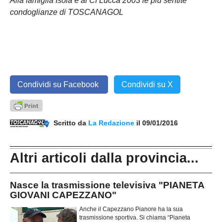
Alla famiglia Isola e al Cf Lucca 2003 le più sentite
condoglianze di TOSCANAGOL
Condividi su Facebook
Condividi su X
Scritto da
La Redazione
il 09/01/2016
Altri articoli dalla provincia...
Nasce la trasmissione televisiva "PIANETA
GIOVANI CAPEZZANO"
Anche il Capezzano Pianore ha la sua
trasmissione sportiva. Si chiama “Pianeta