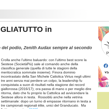
IGLIATUTTO in
no del podio, Zenith Audax sempre al secondo
Crolla anche l'ultimo baluardo: con l'ultimo best score la
Sestese (SocietàPiù) sale al comando anche della
classifica generale (quella di tutte le stagioni della
meritocratica sommate insieme). Finora dominio
incontrastato della San Michele Cattolica Virtus negli ultimi
tre anni senza mai perdere un colpo, la leadership fu
conquistata a suon di risultati nella stagione dei record
giallorossa (2016/17); ora passa di mano o per meglio dire
ritorna, dato che fu proprio la Cattolica ad avvicendare la
Sestese allora in testa. Rossoblù anche nella vetrina
settimanale: dopo un turno di empasse ritornano in testa a
tre campionati regionali èlite, unici del Granducato. Ma