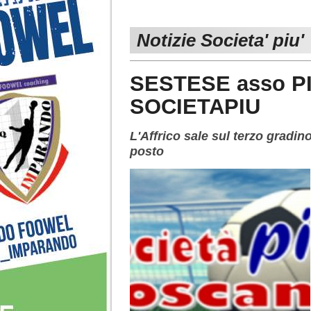
Notizie Societa' piu'
SESTESE asso P
SOCIETAPIU
L'Affrico sale sul terzo gradi
posto