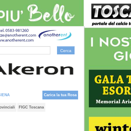
Cerca
SIENA
Carica la tua Rosa
ovinciali
FIGC Toscana