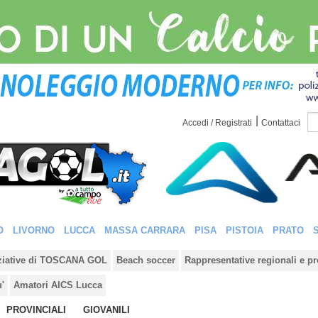
|
Accedi / Registrati
Contattaci
O
LIVORNO
LUCCA
MASSA CARRARA
PISA
PISTOIA
PRATO
iziative di TOSCANA GOL
Beach soccer
Rappresentative regionali e pr
u'
Amatori AICS Lucca
PROVINCIALI
GIOVANILI