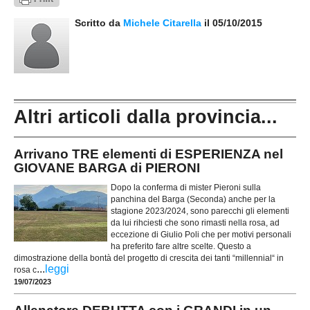
Scritto da
Michele Citarella
il 05/10/2015
Altri articoli dalla provincia...
Arrivano TRE elementi di ESPERIENZA nel
GIOVANE BARGA di PIERONI
Dopo la conferma di mister Pieroni sulla
panchina del Barga (Seconda) anche per la
stagione 2023/2024, sono parecchi gli elementi
da lui rihciesti che sono rimasti nella rosa, ad
eccezione di Giulio Poli che per motivi personali
ha preferito fare altre scelte. Questo a
dimostrazione della bontà del progetto di crescita dei tanti “millennial“ in
...
leggi
rosa c
19/07/2023