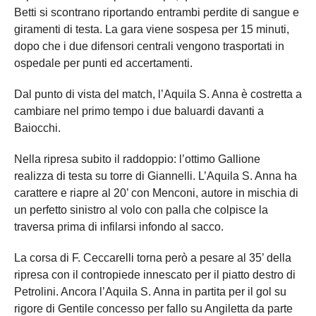
Betti si scontrano riportando entrambi perdite di sangue e
giramenti di testa. La gara viene sospesa per 15 minuti,
dopo che i due difensori centrali vengono trasportati in
ospedale per punti ed accertamenti.
Dal punto di vista del match, l’Aquila S. Anna è costretta a
cambiare nel primo tempo i due baluardi davanti a
Baiocchi.
Nella ripresa subito il raddoppio: l’ottimo Gallione
realizza di testa su torre di Giannelli. L’Aquila S. Anna ha
carattere e riapre al 20’ con Menconi, autore in mischia di
un perfetto sinistro al volo con palla che colpisce la
traversa prima di infilarsi infondo al sacco.
La corsa di F. Ceccarelli torna però a pesare al 35’ della
ripresa con il contropiede innescato per il piatto destro di
Petrolini. Ancora l’Aquila S. Anna in partita per il gol su
rigore di Gentile concesso per fallo su Angiletta da parte