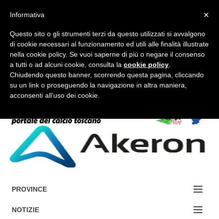
×
Informativa
Questo sito o gli strumenti terzi da questo utilizzati si avvalgono
di cookie necessari al funzionamento ed utili alle finalità illustrate
nella cookie policy. Se vuoi saperne di più o negare il consenso
a tutti o ad alcuni cookie, consulta la
cookie policy
.
FORUM-ACCEDI
Chiudendo questo banner, scorrendo questa pagina, cliccando
su un link o proseguendo la navigazione in altra maniera,
acconsenti all’uso dei cookie.
Accedi / Registrati
Contattaci
Cerca
PROVINCE
EDIZIONE:
NOTIZIE