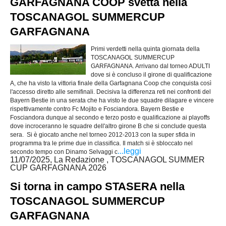
GARFAGNANA COOP svetta nella
TOSCANAGOL SUMMERCUP
GARFAGNANA
Primi verdetti nella quinta giornata della
TOSCANAGOL SUMMERCUP
GARFAGNANA. Arrivano dal torneo ADULTI
dove si è concluso il girone di qualificazione
A, che ha visto la vittoria finale della Garfagnana Coop che conquista così
l'accesso diretto alle semifinali. Decisiva la differenza reti nei confronti del
Bayern Bestie in una serata che ha visto le due squadre dilagare e vincere
rispettivamente contro Fc Mojito e Fosciandora. Bayern Bestie e
Fosciandora dunque al secondo e terzo posto e qualificazione ai playoffs
dove incroceranno le squadre dell'altro girone B che si conclude questa
sera. Si è giocato anche nel torneo 2012-2013 con la super sfida in
programma tra le prime due in classifica. Il match si è sbloccato nel
...leggi
secondo tempo con Dinamo Selvaggi c
11/07/2025, La Redazione , TOSCANAGOL SUMMER
CUP GARFAGNANA 2026
Si torna in campo STASERA nella
TOSCANAGOL SUMMERCUP
GARFAGNANA