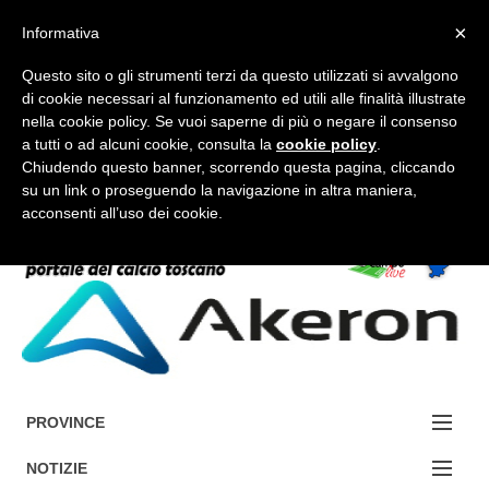
×
Informativa
Questo sito o gli strumenti terzi da questo utilizzati si avvalgono
di cookie necessari al funzionamento ed utili alle finalità illustrate
nella cookie policy. Se vuoi saperne di più o negare il consenso
a tutti o ad alcuni cookie, consulta la
cookie policy
.
FORUM-ACCEDI
Chiudendo questo banner, scorrendo questa pagina, cliccando
su un link o proseguendo la navigazione in altra maniera,
acconsenti all’uso dei cookie.
Accedi / Registrati
Contattaci
Cerca
PROVINCE
EDIZIONE:
NOTIZIE