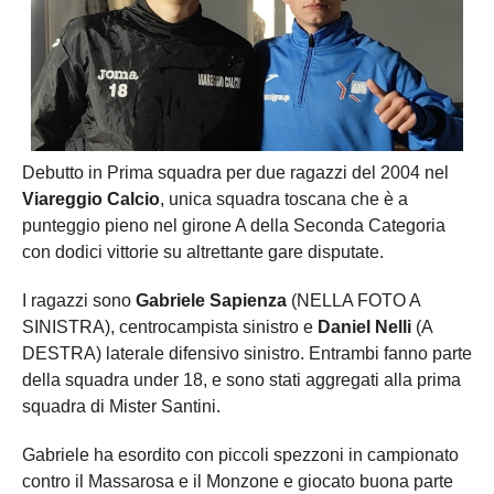
Debutto in Prima squadra per due ragazzi del 2004 nel
Viareggio Calcio
, unica squadra toscana che è a
punteggio pieno nel girone A della Seconda Categoria
con dodici vittorie su altrettante gare disputate.
I ragazzi sono
Gabriele Sapienza
(NELLA FOTO A
SINISTRA), centrocampista sinistro e
Daniel Nelli
(A
DESTRA) laterale difensivo sinistro. Entrambi fanno parte
della squadra under 18, e sono stati aggregati alla prima
squadra di Mister Santini.
Gabriele ha esordito con piccoli spezzoni in campionato
contro il Massarosa e il Monzone e giocato buona parte