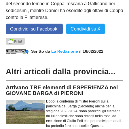
del secondo tempo in Coppa Toscana a Gallicano nei
sedicesimi, mentre Daniel ha esordito agli ottavi di Coppa
contro la Filattierese.
Condividi su Facebook
Condividi su X
Scritto da
La Redazione
il 16/02/2022
Altri articoli dalla provincia...
Arrivano TRE elementi di ESPERIENZA nel
GIOVANE BARGA di PIERONI
Dopo la conferma di mister Pieroni sulla
panchina del Barga (Seconda) anche per la
stagione 2023/2024, sono parecchi gli elementi
da lui rihciesti che sono rimasti nella rosa, ad
eccezione di Giulio Poli che per motivi personali
ha preferito fare altre scelte. Questo a