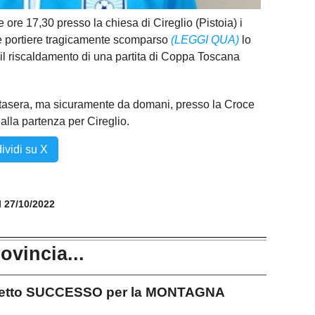
 ore 17,30 presso la chiesa di Cireglio (Pistoia) i
ne portiere tragicamente scomparso
(LEGGI QUA)
lo
il riscaldamento di una partita di Coppa Toscana
stasera, ma sicuramente da domani, presso la Croce
alla partenza per Cireglio.
ividi su X
il 27/10/2022
rovincia...
netto SUCCESSO per la MONTAGNA