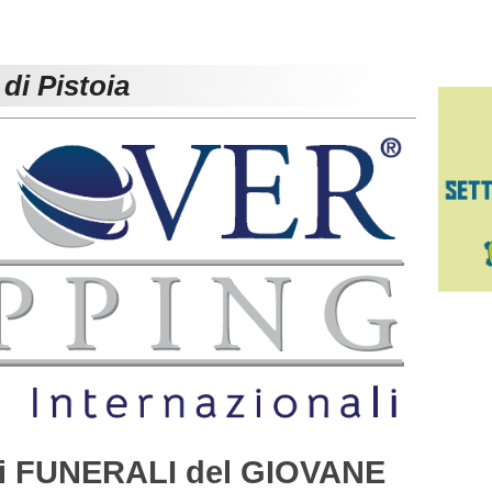
di Pistoia
 i FUNERALI del GIOVANE