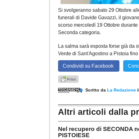
Si svolgeranno sabato 29 Ottobre alle
funerali di Davide Gavazzi, il giova
scorso mercoledì 19 Ottobre durante 
Seconda categoria.
La salma sarà esposta forse già da 
Verde di Sant'Agostino a Pistoia fino 
Condividi su Facebook
Cond
Scritto da
La Redazione
Altri articoli dalla p
Nel recupero di SECONDA 
PISTOIESE