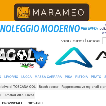
|
Accedi / Registrati
Contattaci
O
LIVORNO
LUCCA
MASSA CARRARA
PISA
PISTOIA
PRATO
iziative di TOSCANA GOL
Beach soccer
Rappresentative regionali e pr
u'
Amatori AICS Lucca
PROVINCIALI
GIOVANILI