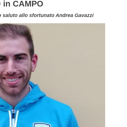
 in CAMPO
mo saluto allo sfortunato Andrea Gavazzi