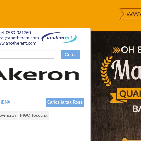
Cerca
SIENA
Carica la tua Rosa
ovinciali
FIGC Toscana