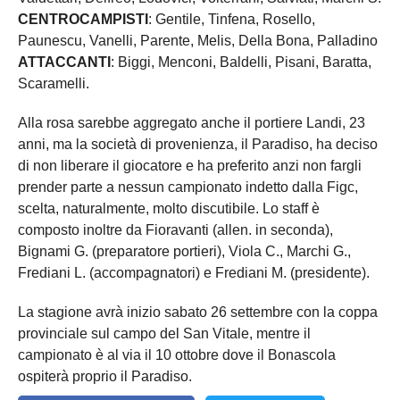
CENTROCAMPISTI
: Gentile, Tinfena, Rosello,
Paunescu, Vanelli, Parente, Melis, Della Bona, Palladino
ATTACCANTI
: Biggi, Menconi, Baldelli, Pisani, Baratta,
Scaramelli.
Alla rosa sarebbe aggregato anche il portiere Landi, 23
anni, ma la società di provenienza, il Paradiso, ha deciso
di non liberare il giocatore e ha preferito anzi non fargli
prender parte a nessun campionato indetto dalla Figc,
scelta, naturalmente, molto discutibile. Lo staff è
composto inoltre da Fioravanti (allen. in seconda),
Bignami G. (preparatore portieri), Viola C., Marchi G.,
Frediani L. (accompagnatori) e Frediani M. (presidente).
La stagione avrà inizio sabato 26 settembre con la coppa
provinciale sul campo del San Vitale, mentre il
campionato è al via il 10 ottobre dove il Bonascola
ospiterà proprio il Paradiso.