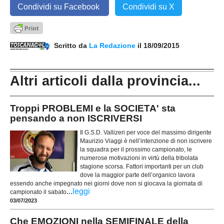
Condividi su Facebook
Condividi su X
Scritto da
La Redazione
il 18/09/2015
Altri articoli dalla provincia...
Troppi PROBLEMI e la SOCIETA' sta
pensando a non ISCRIVERSI
Il G.S.D. Vallizeri per voce del massimo dirigente
Maurizio Viaggi è nell’intenzione di non iscrivere
la squadra per il prossimo campionato, le
numerose motivazioni in virtù della tribolata
stagione scorsa. Fattori importanti per un club
dove la maggior parte dell’organico lavora
essendo anche impegnato nei giorni dove non si giocava la giornata di
...
leggi
campionato il sabato
03/07/2023
Che EMOZIONI nella SEMIFINALE della