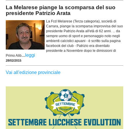
La Melarese piange la scomparsa del suo
presidente Patrizio Arata
La Fcd Melarese (Terza categoria), società di
Carrara, piange la scomparsa improvvisa del suo
presidente Patrizio Arata all'età di 62 anni. ... da
sempre uomo di sport e personaggio noto negli
ambienti calcistici apuani - è scritto sulla pagina
facebook del club - Patrizio era diventato
presidente a Novembre dopo le dimissioni di
...
leggi
Primo Alib
28/02/2015
Vai all'edizione provinciale