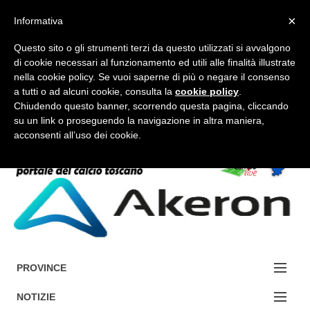
×
Informativa
Questo sito o gli strumenti terzi da questo utilizzati si avvalgono
di cookie necessari al funzionamento ed utili alle finalità illustrate
nella cookie policy. Se vuoi saperne di più o negare il consenso
a tutti o ad alcuni cookie, consulta la
cookie policy
.
FORUM-ACCEDI
Chiudendo questo banner, scorrendo questa pagina, cliccando
su un link o proseguendo la navigazione in altra maniera,
acconsenti all’uso dei cookie.
Accedi / Registrati
Contattaci
Cerca
PROVINCE
EDIZIONE:
NOTIZIE