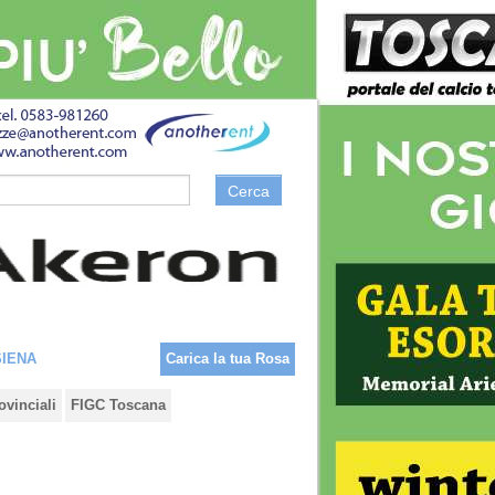
Cerca
SIENA
Carica la tua Rosa
ovinciali
FIGC Toscana