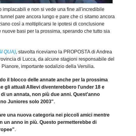
o implacabili e non si vede una fine all'incredibile
Il tunnel pare ancora lungo e pare che ci sitamo ancora
ziano così a moltiplicarsi le ipotesi di conclusione
e nuove basi per la prossima, sperando che tutto sia
I QUA)
, stavolta riceviamo la PROPOSTA di Andrea
rovincia di Lucca, da alcune stagioni responsabile del
Pianore, importante sodalizio della Versilia.
do il blocco delle annate anche per la prossima
 gli attuali Allievi diventerebbero l'under 18 e
o di un annata, non più due anni. Quest'anno
nno Juniores solo 2003"
.
are una nuova categoria nei piccoli amici mentre
on un anno in più. Questo permetterebbe di
uropee"
.