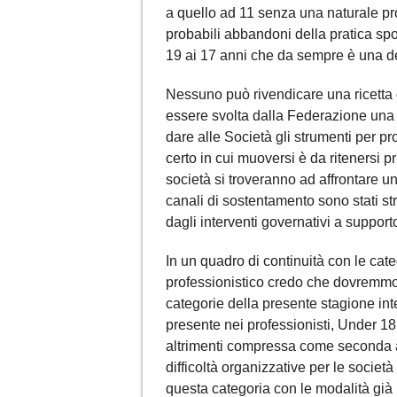
a quello ad 11 senza una naturale pr
probabili abbandoni della pratica spor
19 ai 17 anni che da sempre è una del
Nessuno può rivendicare una ricetta 
essere svolta dalla Federazione una 
dare alle Società gli strumenti per 
certo in cui muoversi è da ritenersi pri
società si troveranno ad affrontare u
canali di sostentamento sono stati st
dagli interventi governativi a support
In un quadro di continuità con le cate
professionistico credo che dovremmo
categorie della presente stagione int
presente nei professionisti, Under 1
altrimenti compressa come seconda a
difficoltà organizzative per le socie
questa categoria con le modalità già p