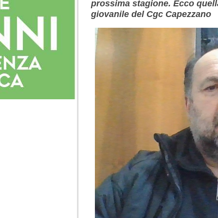
prossima stagione. Ecco quell
giovanile del Cgc Capezzano