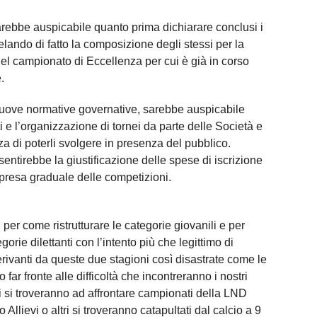
rebbe auspicabile quanto prima dichiarare conclusi i
elando di fatto la composizione degli stessi per la
el campionato di Eccellenza per cui è già in corso
.
 nuove normative governative, sarebbe auspicabile
i e l’organizzazione di tornei da parte delle Società e
za di poterli svolgere in presenza del pubblico.
sentirebbe la giustificazione delle spese di iscrizione
presa graduale delle competizioni.
 per come ristrutturare le categorie giovanili e per
gorie dilettanti con l’intento più che legittimo di
rivanti da queste due stagioni così disastrate come le
far fronte alle difficoltà che incontreranno i nostri
zi si troveranno ad affrontare campionati della LND
lievi o altri si troveranno catapultati dal calcio a 9