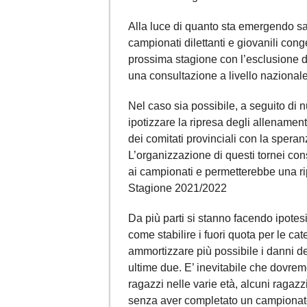
Alla luce di quanto sta emergendo sa
campionati dilettanti e giovanili cong
prossima stagione con l’esclusione d
una consultazione a livello nazionale
Nel caso sia possibile, a seguito di
ipotizzare la ripresa degli allenament
dei comitati provinciali con la speran
L’organizzazione di questi tornei con
ai campionati e permetterebbe una ri
Stagione 2021/2022
Da più parti si stanno facendo ipotesi
come stabilire i fuori quota per le cate
ammortizzare più possibile i danni de
ultime due. E’ inevitabile che dovremo 
ragazzi nelle varie età, alcuni ragaz
senza aver completato un campionato Al