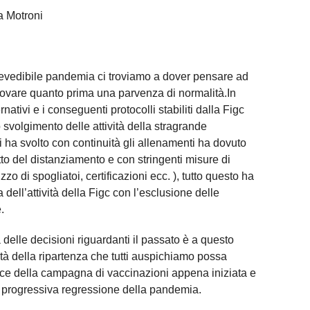
a Motroni
revedibile pandemia ci troviamo a dover pensare ad
rovare quanto prima una parvenza di normalità.In
ativi e i conseguenti protocolli stabiliti dalla Figc
volgimento delle attività della stragrande
 ha svolto con continuità gli allenamenti ha dovuto
etto del distanziamento e con stringenti misure di
zzo di spogliatoi, certificazioni ecc. ), tutto questo ha
dell’attività della Figc con l’esclusione delle
.
 delle decisioni riguardanti il passato è a questo
tà della ripartenza che tutti auspichiamo possa
uce della campagna di vaccinazioni appena iniziata e
 progressiva regressione della pandemia.