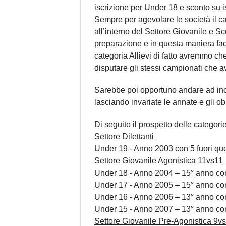
iscrizione per Under 18 e sconto su 
Sempre per agevolare le società il
all’interno del Settore Giovanile e S
preparazione e in questa maniera fa
categoria Allievi di fatto avremmo ch
disputare gli stessi campionati che 
Sarebbe poi opportuno andare ad incid
lasciando invariate le annate e gli ob
Di seguito il prospetto delle categorie
Settore Dilettanti
Under 19 - Anno 2003 con 5 fuori q
Settore Giovanile Agonistica 11vs11
Under 18 - Anno 2004 – 15° anno co
Under 17 - Anno 2005 – 15° anno co
Under 16 - Anno 2006 – 13° anno co
Under 15 - Anno 2007 – 13° anno co
Settore Giovanile Pre-Agonistica 9v