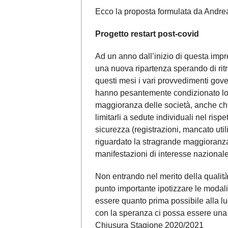
Ecco la proposta formulata da Andre
Progetto restart post-covid
Ad un anno dall’inizio di questa imp
una nuova ripartenza sperando di rit
questi mesi i vari provvedimenti govern
hanno pesantemente condizionato lo s
maggioranza delle società, anche chi
limitarli a sedute individuali nel risp
sicurezza (registrazioni, mancato utili
riguardato la stragrande maggioranza 
manifestazioni di interesse nazionale
Non entrando nel merito della qualità
punto importante ipotizzare le modali
essere quanto prima possibile alla l
con la speranza ci possa essere una
Chiusura Stagione 2020/2021