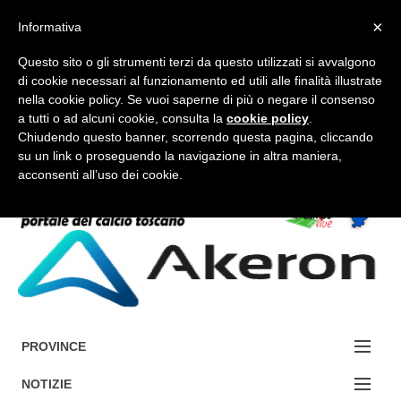
×
Informativa
Questo sito o gli strumenti terzi da questo utilizzati si avvalgono
di cookie necessari al funzionamento ed utili alle finalità illustrate
nella cookie policy. Se vuoi saperne di più o negare il consenso
a tutti o ad alcuni cookie, consulta la
cookie policy
.
FORUM-ACCEDI
Chiudendo questo banner, scorrendo questa pagina, cliccando
su un link o proseguendo la navigazione in altra maniera,
acconsenti all’uso dei cookie.
Accedi / Registrati
Contattaci
Cerca
PROVINCE
EDIZIONE:
NOTIZIE