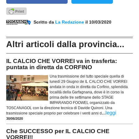
Scritto da
La Redazione
il 10/03/2020
Altri articoli dalla provincia...
IL CALCIO CHE VORREI va in trasferta:
puntata in diretta da CORFINO
Una trasmissione del tutto speciale quella di
lunedì 29 Giugno de IL CALCIO CHE VORREI
andata in onda in diretta da Corfino, splendida
località della Garfagnana, dove è in corso la
prima delle tre settimane dello STAGE
IMPARANDO FOOWEL organizzato da
TOSCANAGOL con la direzione tecnica di Davide Quironi. Una
...
leggi
trasmissione speciale proprio per celebrare i venti anni d
30/06/2020
Che SUCCESSO per IL CALCIO CHE
VORREI!!