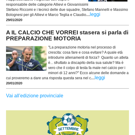
responsabile delle categorie Allievi e Giovanissimi
Stefano Riccomi e i tecnici delle due squadre, Stefano Mannelli e Massimo
...
leggi
Bolognesi per gli Allievi e Marco Teglia e Claudio
29/01/2020
A IL CALCIO CHE VORREI stasera si parla di
PREPARAZIONE MOTORIA
"La preparazione motoria nel processo di
crescita: cosa fare e cosa evitare? A quale età
introdurre allenamenti di forza? Quanto un atleta
è... sfruttato a discapito della sua salute? Ma è
vero che il colpo di testa fa male nel calcio per i
minori di 12 anni?" Ecco alcune delle domande a
...
leggi
cui proveremo a dare una risposta questa sera nel c
20/01/2020
Vai all'edizione provinciale