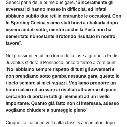
Seneci parla delle prime due gare. “
Sinceramente gli
avversari ci hanno messo in difficoltà, ed infatti
abbiamo subito due reti in entrambe le occasioni. Con
lo Sporting Cecina siamo stati bravi a ribaltarla dopo
essere andati sotto, mentre anche la Pietà non ha
demeritato nonostante il rotondo risultato in nostro
favore
”.
Nel prossimo ed ultimo turno della fase a gironi, la Fortis
Juventus sfiderà il Ponsacco, ancora fermo a zero punti.
“
Noi abbiamo sempre rispetto di tutti gli avversari e
non prendiamo sotto gamba nessuna gara, questo lo
ripeto sempre ai miei ragazzi. Vogliamo proporre un
buon calcio ed arrivare ai risultati attraverso il gioco,
cercando di portare tutti gli elementi ad un livello
importante. Quanto già fatto non ci interessa, adesso
vogliamo chiudere a punteggio pieno
”.
Cinque calciatori in vetta alla classifica marcatori dopo