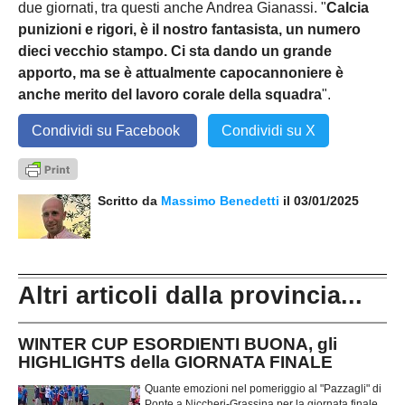
due giornati, tra questi anche Andrea Gianassi. "
Calcia
punizioni e rigori, è il nostro fantasista, un numero
dieci vecchio stampo. Ci sta dando un grande
apporto, ma se è attualmente capocannoniere è
anche merito del lavoro corale della squadra
".
Condividi su Facebook
Condividi su X
Scritto da
Massimo Benedetti
il 03/01/2025
Altri articoli dalla provincia...
WINTER CUP ESORDIENTI BUONA, gli
HIGHLIGHTS della GIORNATA FINALE
Quante emozioni nel pomeriggio al "Pazzagli" di
Ponte a Niccheri-Grassina per la giornata finale