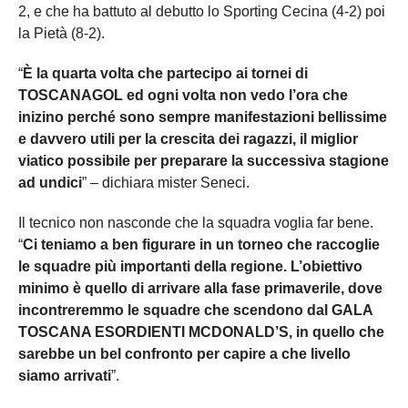
2, e che ha battuto al debutto lo Sporting Cecina (4-2) poi
la Pietà (8-2).
“
È la quarta volta che partecipo ai tornei di
TOSCANAGOL ed ogni volta non vedo l’ora che
inizino perché sono sempre manifestazioni bellissime
e davvero utili per la crescita dei ragazzi, il miglior
viatico possibile per preparare la successiva stagione
ad undici
” – dichiara mister Seneci.
Il tecnico non nasconde che la squadra voglia far bene.
“
Ci teniamo a ben figurare in un torneo che raccoglie
le squadre più importanti della regione. L’obiettivo
minimo è quello di arrivare alla fase primaverile, dove
incontreremmo le squadre che scendono dal GALA
TOSCANA ESORDIENTI MCDONALD’S, in quello che
sarebbe un bel confronto per capire a che livello
siamo arrivati
”.