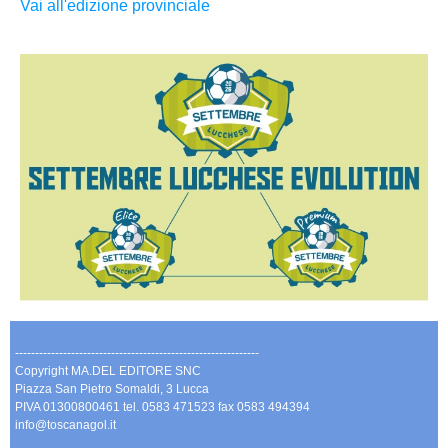
Vai all'edizione provinciale
-------------------------------------------------------------
Copyright MA.DEL EDITORE SNC
Piazza San Pietro Somaldi, 3 Lucca
PIVA 01300800461 tel. 0583 471523 fax 0583 494394
info@toscanagol.it