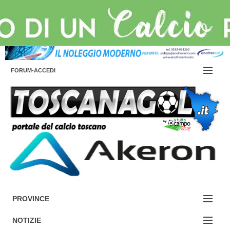
FORUM-ACCEDI
Accedi / Registrati
Contattaci
Cerca
PROVINCE
EDIZIONE:
NOTIZIE