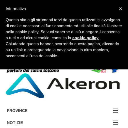
×
Informativa
Questo sito o gli strumenti terzi da questo utilizzati si avvalgono
di cookie necessari al funzionamento ed utili alle finalità illustrate
nella cookie policy. Se vuoi saperne di più o negare il consenso
a tutti o ad alcuni cookie, consulta la
cookie policy
.
FORUM-ACCEDI
Chiudendo questo banner, scorrendo questa pagina, cliccando
su un link o proseguendo la navigazione in altra maniera,
acconsenti all’uso dei cookie.
Accedi / Registrati
Contattaci
Cerca
PROVINCE
EDIZIONE:
NOTIZIE