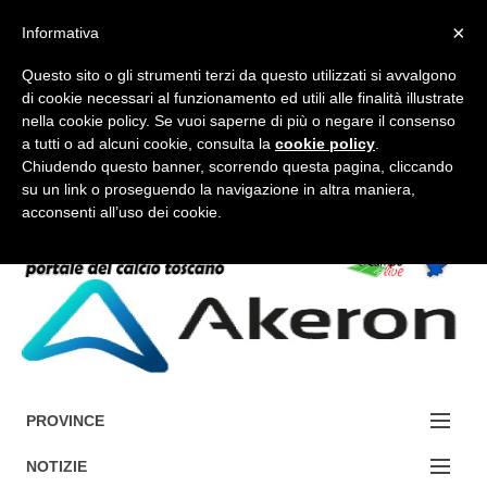
×
Informativa
Questo sito o gli strumenti terzi da questo utilizzati si avvalgono
di cookie necessari al funzionamento ed utili alle finalità illustrate
nella cookie policy. Se vuoi saperne di più o negare il consenso
a tutti o ad alcuni cookie, consulta la
cookie policy
.
FORUM-ACCEDI
Chiudendo questo banner, scorrendo questa pagina, cliccando
su un link o proseguendo la navigazione in altra maniera,
acconsenti all’uso dei cookie.
Accedi / Registrati
Contattaci
Cerca
PROVINCE
EDIZIONE:
NOTIZIE