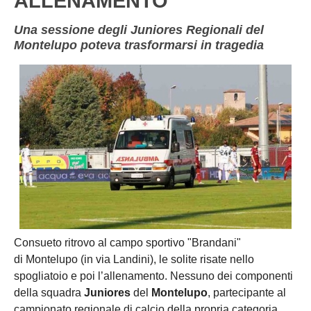
ALLENAMENTO
Una sessione degli Juniores Regionali del
Montelupo poteva trasformarsi in tragedia
Consueto ritrovo al campo sportivo "Brandani"
di Montelupo (in via Landini), le solite risate nello
spogliatoio e poi l’allenamento. Nessuno dei componenti
della squadra
Juniores
del
Montelupo
, partecipante al
campionato regionale di calcio della propria categoria,