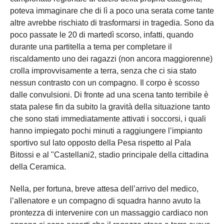
poteva immaginare che di lì a poco una serata come tante
altre avrebbe rischiato di trasformarsi in tragedia. Sono da
poco passate le 20 di martedì scorso, infatti, quando
durante una partitella a tema per completare il
riscaldamento uno dei ragazzi (non ancora maggiorenne)
crolla improvvisamente a terra, senza che ci sia stato
nessun contrasto con un compagno. Il corpo è scosso
dalle convulsioni. Di fronte ad una scena tanto terribile è
stata palese fin da subito la gravità della situazione tanto
che sono stati immediatamente attivati i soccorsi, i quali
hanno impiegato pochi minuti a raggiungere l’impianto
sportivo sul lato opposto della Pesa rispetto al Pala
Bitossi e al "Castellani2, stadio principale della cittadina
della Ceramica.
Nella, per fortuna, breve attesa dell’arrivo del medico,
l’allenatore e un compagno di squadra hanno avuto la
prontezza di intervenire con un massaggio cardiaco non