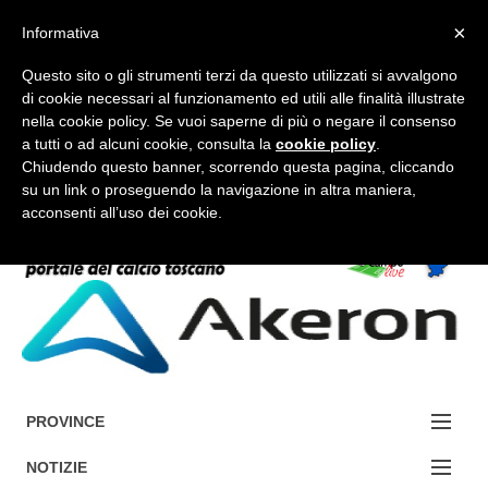
×
Informativa
Questo sito o gli strumenti terzi da questo utilizzati si avvalgono
di cookie necessari al funzionamento ed utili alle finalità illustrate
nella cookie policy. Se vuoi saperne di più o negare il consenso
a tutti o ad alcuni cookie, consulta la
cookie policy
.
FORUM-ACCEDI
Chiudendo questo banner, scorrendo questa pagina, cliccando
su un link o proseguendo la navigazione in altra maniera,
acconsenti all’uso dei cookie.
Accedi / Registrati
Contattaci
Cerca
PROVINCE
EDIZIONE:
NOTIZIE