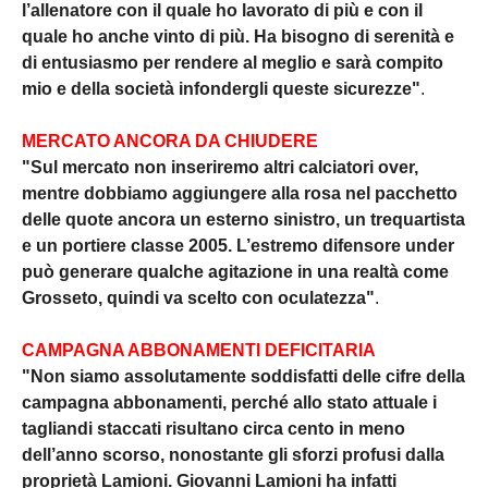
l’allenatore con il quale ho lavorato di più e con il
quale ho anche vinto di più. Ha bisogno di serenità e
di entusiasmo per rendere al meglio e sarà compito
mio e della società infondergli queste sicurezze"
.
MERCATO ANCORA DA CHIUDERE
"Sul mercato non inseriremo altri calciatori over,
mentre dobbiamo aggiungere alla rosa nel pacchetto
delle quote ancora un esterno sinistro, un trequartista
e un portiere classe 2005. L’estremo difensore under
può generare qualche agitazione in una realtà come
Grosseto, quindi va scelto con oculatezza"
.
CAMPAGNA ABBONAMENTI DEFICITARIA
"Non siamo assolutamente soddisfatti delle cifre della
campagna abbonamenti, perché allo stato attuale i
tagliandi staccati risultano circa cento in meno
dell’anno scorso, nonostante gli sforzi profusi dalla
proprietà Lamioni. Giovanni Lamioni ha infatti