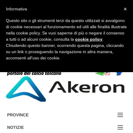
×
Informativa
Questo sito o gli strumenti terzi da questo utilizzati si avvalgono
di cookie necessari al funzionamento ed utili alle finalità illustrate
nella cookie policy. Se vuoi saperne di più o negare il consenso
a tutti o ad alcuni cookie, consulta la
cookie policy
.
FORUM-ACCEDI
Chiudendo questo banner, scorrendo questa pagina, cliccando
su un link o proseguendo la navigazione in altra maniera,
acconsenti all’uso dei cookie.
Accedi / Registrati
Contattaci
Cerca
PROVINCE
EDIZIONE:
NOTIZIE