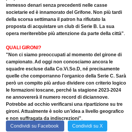
immesso denari senza precedenti nelle casse
societarie ed è innamorato del Grifone. Non più tardi
della scorsa settimana il patron ha rifiutato la
proposta di acquistare un club di Serie B. La sua
opera meriterebbe più attenzione da parte della città"
.
QUALI GIRONI?
"Non ci siamo preoccupati al momento del girone di
campionato. Ad oggi non conosciamo ancora le
squadre escluse dalla Co.Vi.So.D, né precisamente
quelle che comporranno l’organico della Serie C. Sarà
però un compito più arduo dividere con criterio logico
le formazioni toscane, perché la stagione 2023-2024
ne annovererà il numero record di diciannove.
Potrebbe ad occhio verificarsi una ripartizione su tre
gironi. Attualmente è solo un’idea a livello geografico
e non suffragata da indiscrezioni"
.
Condividi su Facebook
Condividi su X