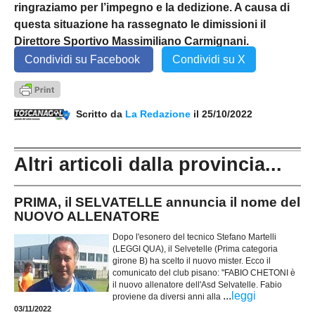
ringraziamo per l’impegno e la dedizione. A causa di
questa situazione ha rassegnato le dimissioni il
Direttore Sportivo Massimiliano Carmignani.
Condividi su Facebook
Condividi su X
Scritto da
La Redazione
il 25/10/2022
Altri articoli dalla provincia...
PRIMA, il SELVATELLE annuncia il nome del
NUOVO ALLENATORE
Dopo l'esonero del tecnico Stefano Martelli
(LEGGI QUA), il Selvetelle (Prima categoria
girone B) ha scelto il nuovo mister. Ecco il
comunicato del club pisano: "FABIO CHETONI è
il nuovo allenatore dell'Asd Selvatelle. Fabio
...
leggi
proviene da diversi anni alla
03/11/2022