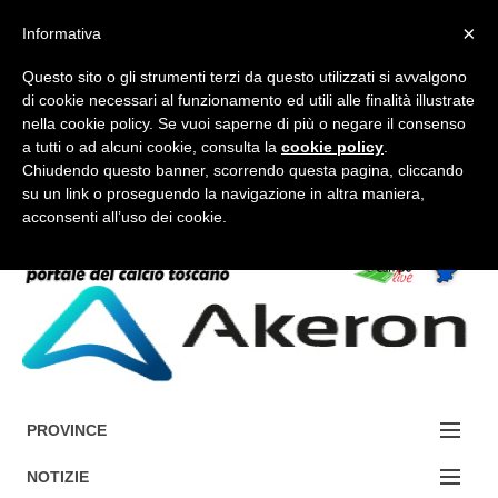
×
Informativa
Questo sito o gli strumenti terzi da questo utilizzati si avvalgono
di cookie necessari al funzionamento ed utili alle finalità illustrate
nella cookie policy. Se vuoi saperne di più o negare il consenso
a tutti o ad alcuni cookie, consulta la
cookie policy
.
FORUM-ACCEDI
Chiudendo questo banner, scorrendo questa pagina, cliccando
su un link o proseguendo la navigazione in altra maniera,
acconsenti all’uso dei cookie.
Accedi / Registrati
Contattaci
Cerca
PROVINCE
EDIZIONE:
NOTIZIE