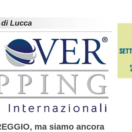
 di Lucca
AREGGIO, ma siamo ancora