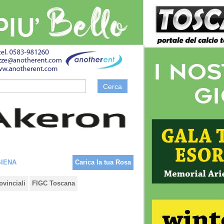
Cerca
SIENA
Carica la tua Rosa
ovinciali
FIGC Toscana