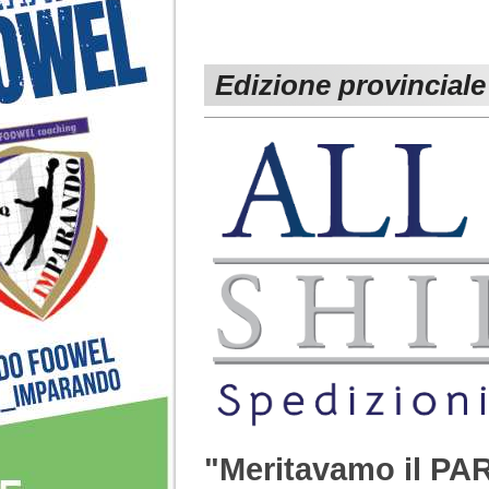
Edizione provinciale
"Meritavamo il P