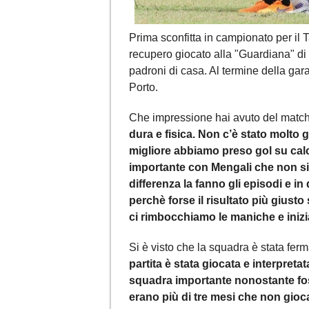
Prima sconfitta in campionato per il T
recupero giocato alla "Guardiana" di
padroni di casa. Al termine della ga
Porto.
Che impressione hai avuto del matc
dura e fisica. Non c’è stato molt
migliore abbiamo preso gol su cal
importante con Mengali che non siam
differenza la fanno gli episodi e i
perchè forse il risultato più giust
ci rimbocchiamo le maniche e inizi
Si è visto che la squadra è stata fer
partita è stata giocata e interpre
squadra importante nonostante fos
erano più di tre mesi che non gioc