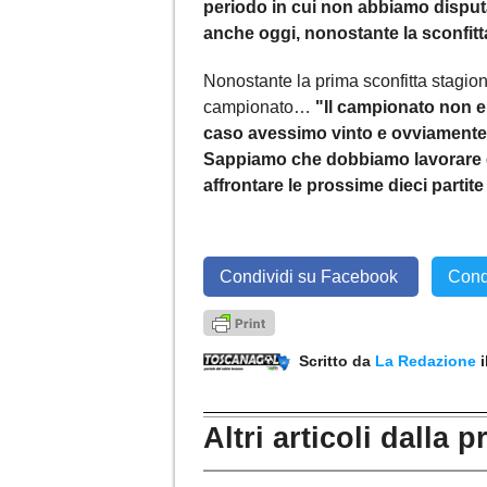
periodo in cui non abbiamo disputa
anche oggi, nonostante la sconfitt
Nonostante la prima sconfitta stagio
campionato…
"Il campionato non e
caso avessimo vinto e ovviamente 
Sappiamo che dobbiamo lavorare 
affrontare le prossime dieci partite
Condividi su Facebook
Cond
Scritto da
La Redazione
Altri articoli dalla p