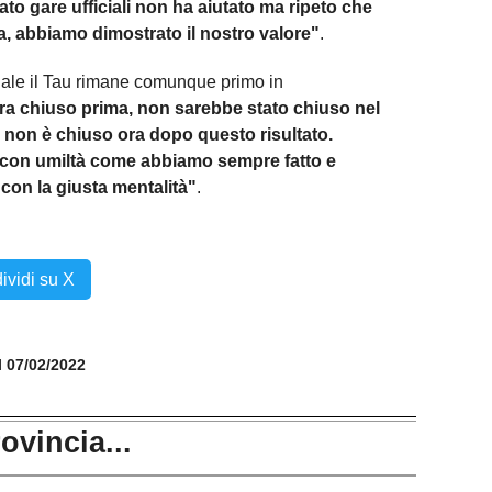
to gare ufficiali non ha aiutato ma ripeto che
a, abbiamo dimostrato il nostro valore"
.
nale il Tau rimane comunque primo in
ra chiuso prima, non sarebbe stato chiuso nel
non è chiuso ora dopo questo risultato.
con umiltà come abbiamo sempre fatto e
 con la giusta mentalità"
.
ividi su X
il 07/02/2022
rovincia...