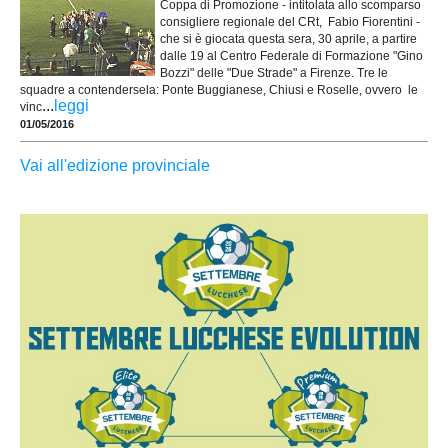
Coppa di Promozione - intitolata allo scomparso
consigliere regionale del CRt, Fabio Fiorentini -
che si è giocata questa sera, 30 aprile, a partire
dalle 19 al Centro Federale di Formazione "Gino
Bozzi" delle "Due Strade" a Firenze. Tre le
squadre a contendersela: Ponte Buggianese, Chiusi e Roselle, ovvero le
...
leggi
vinc
01/05/2016
Vai all'edizione provinciale