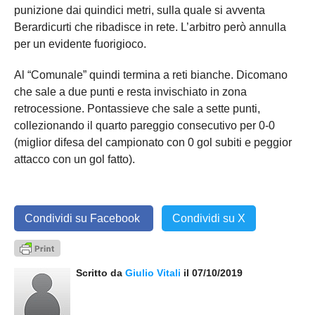
punizione dai quindici metri, sulla quale si avventa
Berardicurti che ribadisce in rete. L’arbitro però annulla
per un evidente fuorigioco.
Al “Comunale” quindi termina a reti bianche. Dicomano
che sale a due punti e resta invischiato in zona
retrocessione. Pontassieve che sale a sette punti,
collezionando il quarto pareggio consecutivo per 0-0
(miglior difesa del campionato con 0 gol subiti e peggior
attacco con un gol fatto).
Condividi su Facebook
Condividi su X
Scritto da
Giulio Vitali
il 07/10/2019