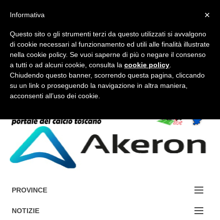
×
Informativa
Questo sito o gli strumenti terzi da questo utilizzati si avvalgono
di cookie necessari al funzionamento ed utili alle finalità illustrate
nella cookie policy. Se vuoi saperne di più o negare il consenso
a tutti o ad alcuni cookie, consulta la
cookie policy
.
FORUM-ACCEDI
Chiudendo questo banner, scorrendo questa pagina, cliccando
su un link o proseguendo la navigazione in altra maniera,
acconsenti all’uso dei cookie.
Accedi / Registrati
Contattaci
Cerca
PROVINCE
EDIZIONE:
NOTIZIE