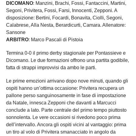
DICOMANO
: Manzini, Brachi, Fossi, Fantaccini, Martini,
Segoni, Privitera, Fossi, Farsi, Innocenti, Zepponi. A
disposizione: Bertini, Focardi, Bonavita, Ciolli, Segoni,
Calabrese, Alla Nesta, Berardicurti, Camara. Allenatore:
Sansone
ARBITRO
: Marco Pascali di Pistoia
Termina 0-0 il primo derby stagionale per Pontassieve e
Dicomano. Le due formazioni offrono una partita godibile,
fatta di strappi improvvisi da ambo le parti.
Le prime emozioni arrivano dopo nove minuti, quando gli
ospiti hanno un’ottima occasione: Privitera recupera un
pallone perso sanguinosamente in fase di impostazione
da Natale, innesca Zepponi che davanti a Marcucci
conclude a lato. Parte centrale del primo tempo piuttosto
sonnolenta. Le vere occasioni si rivedono poco prima
dell’intervallo. Ancora gli ospiti vicini al vantaggio: prima
un tiro al volo di Privitera smanacciato in angolo da