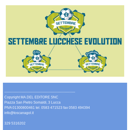
-------------------------------------------------------------
Copyright MA.DEL EDITORE SNC
Piazza San Pietro Somaldi, 3 Lucca
PIVA 01300800461 tel. 0583 471523 fax 0583 494394
info@toscanagol.it
329 5316202