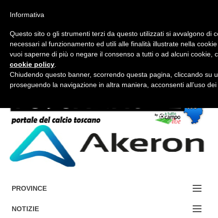
Informativa
Questo sito o gli strumenti terzi da questo utilizzati si avvalgono di 
necessari al funzionamento ed utili alle finalità illustrate nella cookie
vuoi saperne di più o negare il consenso a tutti o ad alcuni cookie, c
cookie policy
.
FORUM-ACCEDI
Chiudendo questo banner, scorrendo questa pagina, cliccando su un
proseguendo la navigazione in altra maniera, acconsenti all’uso dei
Accedi / Registrati
Contattaci
Cerca
PROVINCE
EDIZIONE:
NOTIZIE