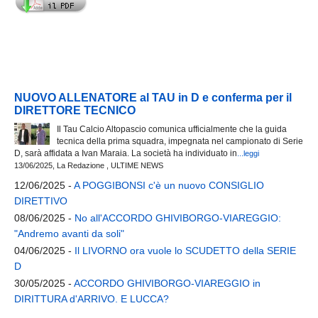
NUOVO ALLENATORE al TAU in D e conferma per il
DIRETTORE TECNICO
Il Tau Calcio Altopascio comunica ufficialmente che la guida
tecnica della prima squadra, impegnata nel campionato di Serie
D, sarà affidata a Ivan Maraia. La società ha individuato in
...leggi
13/06/2025, La Redazione , ULTIME NEWS
12/06/2025 -
A POGGIBONSI c'è un nuovo CONSIGLIO
DIRETTIVO
08/06/2025 -
No all'ACCORDO GHIVIBORGO-VIAREGGIO:
"Andremo avanti da soli"
04/06/2025 -
Il LIVORNO ora vuole lo SCUDETTO della SERIE
D
30/05/2025 -
ACCORDO GHIVIBORGO-VIAREGGIO in
DIRITTURA d'ARRIVO. E LUCCA?