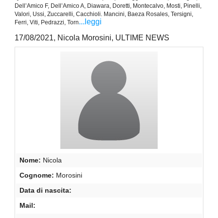
Dell’Amico F, Dell’Amico A, Diawara, Doretti, Montecalvo, Mosti, Pinelli,
Valori, Ussi, Zuccarelli, Cacchioli. Mancini, Baeza Rosales, Tersigni,
...leggi
Ferri, Viti, Pedrazzi, Torn
17/08/2021, Nicola Morosini, ULTIME NEWS
Nome:
Nicola
Cognome:
Morosini
Data di nascita:
Mail: