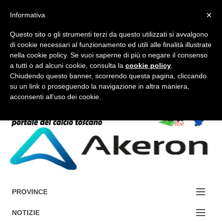
×
Informativa
Questo sito o gli strumenti terzi da questo utilizzati si avvalgono
di cookie necessari al funzionamento ed utili alle finalità illustrate
nella cookie policy. Se vuoi saperne di più o negare il consenso
a tutti o ad alcuni cookie, consulta la
cookie policy
.
FORUM-ACCEDI
Chiudendo questo banner, scorrendo questa pagina, cliccando
su un link o proseguendo la navigazione in altra maniera,
acconsenti all’uso dei cookie.
Accedi / Registrati
Contattaci
Cerca
PROVINCE
EDIZIONE:
NOTIZIE