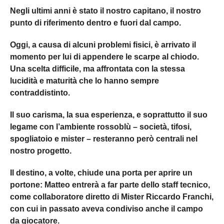
Negli ultimi anni è stato il nostro capitano, il nostro
punto di riferimento dentro e fuori dal campo.
Oggi, a causa di alcuni problemi fisici, è arrivato il
momento per lui di appendere le scarpe al chiodo.
Una scelta difficile, ma affrontata con la stessa
lucidità e maturità che lo hanno sempre
contraddistinto.
Il suo carisma, la sua esperienza, e soprattutto il suo
legame con l’ambiente rossoblù – società, tifosi,
spogliatoio e mister – resteranno però centrali nel
nostro progetto.
Il destino, a volte, chiude una porta per aprire un
portone: Matteo entrerà a far parte dello staff tecnico,
come collaboratore diretto di Mister Riccardo Franchi,
con cui in passato aveva condiviso anche il campo
da giocatore.