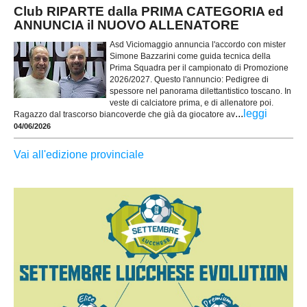
Club RIPARTE dalla PRIMA CATEGORIA ed
ANNUNCIA il NUOVO ALLENATORE
Asd Viciomaggio annuncia l'accordo con mister
Simone Bazzarini come guida tecnica della
Prima Squadra per il campionato di Promozione
2026/2027. Questo l'annuncio: Pedigree di
spessore nel panorama dilettantistico toscano. In
veste di calciatore prima, e di allenatore poi.
...
leggi
Ragazzo dal trascorso biancoverde che già da giocatore av
04/06/2026
Vai all'edizione provinciale