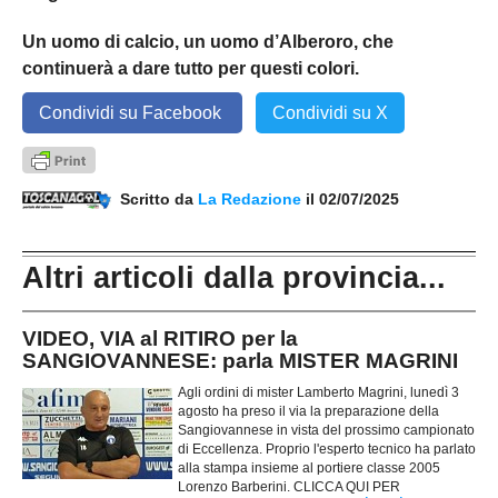
Un uomo di calcio, un uomo d’Alberoro, che
continuerà a dare tutto per questi colori.
Condividi su Facebook
Condividi su X
Scritto da
La Redazione
il 02/07/2025
Altri articoli dalla provincia...
VIDEO, VIA al RITIRO per la
SANGIOVANNESE: parla MISTER MAGRINI
Agli ordini di mister Lamberto Magrini, lunedì 3
agosto ha preso il via la preparazione della
Sangiovannese in vista del prossimo campionato
di Eccellenza. Proprio l'esperto tecnico ha parlato
alla stampa insieme al portiere classe 2005
Lorenzo Barberini. CLICCA QUI PER