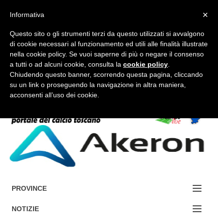
×
Informativa
Questo sito o gli strumenti terzi da questo utilizzati si avvalgono
di cookie necessari al funzionamento ed utili alle finalità illustrate
nella cookie policy. Se vuoi saperne di più o negare il consenso
a tutti o ad alcuni cookie, consulta la
cookie policy
.
FORUM-ACCEDI
Chiudendo questo banner, scorrendo questa pagina, cliccando
su un link o proseguendo la navigazione in altra maniera,
acconsenti all’uso dei cookie.
Accedi / Registrati
Contattaci
Cerca
PROVINCE
EDIZIONE:
NOTIZIE