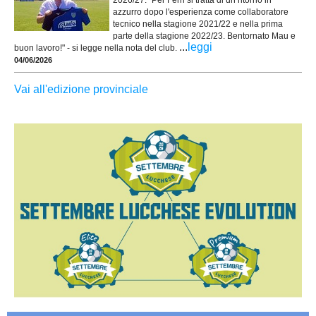
2026/27. "Per Ferri si tratta di un ritorno in
azzurro dopo l'esperienza come collaboratore
tecnico nella stagione 2021/22 e nella prima
parte della stagione 2022/23. Bentornato Mau e
...
leggi
buon lavoro!" - si legge nella nota del club.
04/06/2026
Vai all'edizione provinciale