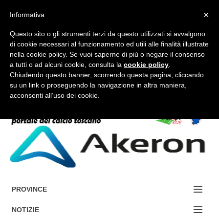
×
Informativa
Questo sito o gli strumenti terzi da questo utilizzati si avvalgono
di cookie necessari al funzionamento ed utili alle finalità illustrate
nella cookie policy. Se vuoi saperne di più o negare il consenso
a tutti o ad alcuni cookie, consulta la
cookie policy
.
FORUM-ACCEDI
Chiudendo questo banner, scorrendo questa pagina, cliccando
su un link o proseguendo la navigazione in altra maniera,
acconsenti all’uso dei cookie.
Accedi / Registrati
Contattaci
Cerca
PROVINCE
EDIZIONE:
NOTIZIE