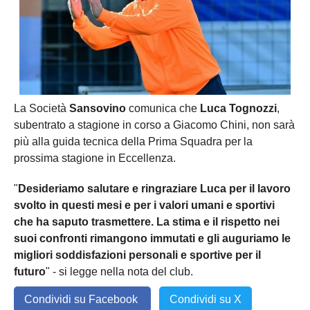
La Società
Sansovino
comunica che
Luca Tognozzi
,
subentrato a stagione in corso a Giacomo Chini, non sarà
più alla guida tecnica della Prima Squadra per la
prossima stagione in Eccellenza.
"
Desideriamo salutare e ringraziare Luca per il lavoro
svolto in questi mesi e per i valori umani e sportivi
che ha saputo trasmettere. La stima e il rispetto nei
suoi confronti rimangono immutati e gli auguriamo le
migliori soddisfazioni personali e sportive per il
futuro
" - si legge nella nota del club.
Condividi su Facebook
Condividi su X