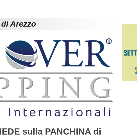
 di Arezzo
SIEDE sulla PANCHINA di