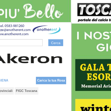
Cerca
SIENA
Carica la tua Rosa
ovinciali
FIGC Toscana