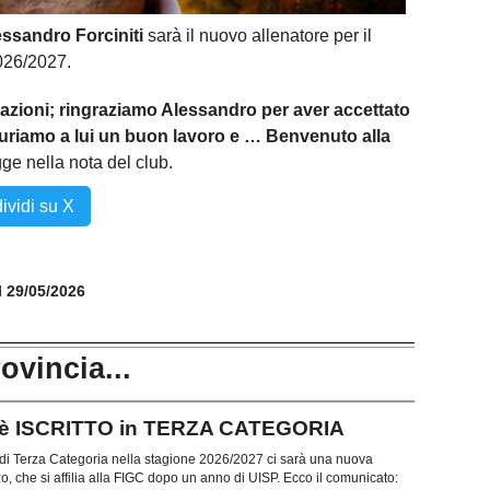
essandro Forciniti
sarà il nuovo allenatore per il
026/2027.
azioni; ringraziamo Alessandro per aver accettato
guriamo a lui un buon lavoro e … Benvenuto alla
egge nella nota del club.
ividi su X
il 29/05/2026
rovincia...
 è ISCRITTO in TERZA CATEGORIA
 di Terza Categoria nella stagione 2026/2027 ci sarà una nuova
zo, che si affilia alla FIGC dopo un anno di UISP. Ecco il comunicato: