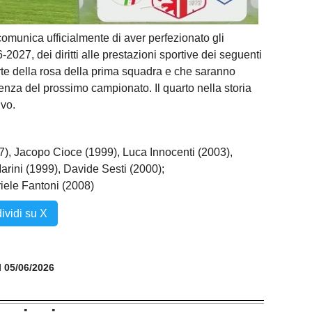
comunica ufficialmente di aver perfezionato gli
-2027, dei diritti alle prestazioni sportive dei seguenti
rte della rosa della prima squadra e che saranno
enza del prossimo campionato. Il quarto nella storia
ivo.
7), Jacopo Cioce (1999), Luca Innocenti (2003),
rini (1999), Davide Sesti (2000);
riele Fantoni (2008)
ividi su X
il 05/06/2026