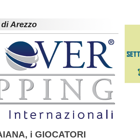
 di Arezzo
ANA, i GIOCATORI