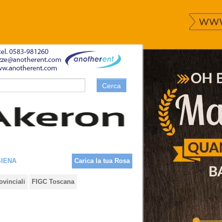
Cerca
SIENA
Carica la tua Rosa
ovinciali
FIGC Toscana