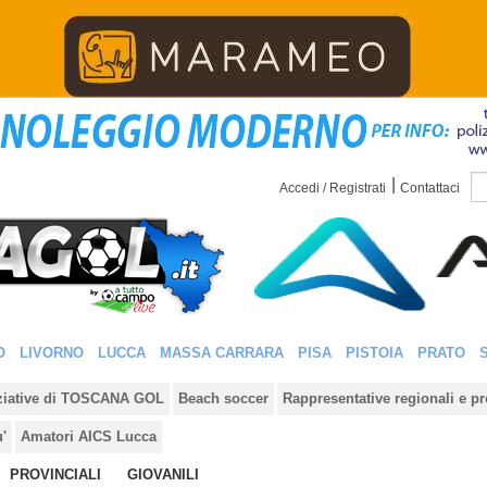
|
Accedi / Registrati
Contattaci
O
LIVORNO
LUCCA
MASSA CARRARA
PISA
PISTOIA
PRATO
iziative di TOSCANA GOL
Beach soccer
Rappresentative regionali e pr
u'
Amatori AICS Lucca
PROVINCIALI
GIOVANILI