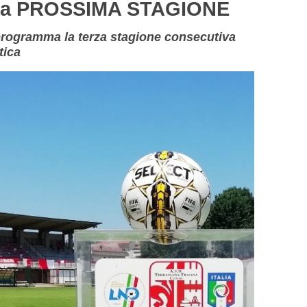
la PROSSIMA STAGIONE
programma la terza stagione consecutiva
tica