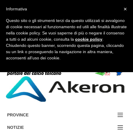
×
Informativa
Questo sito o gli strumenti terzi da questo utilizzati si avvalgono
di cookie necessari al funzionamento ed utili alle finalità illustrate
nella cookie policy. Se vuoi saperne di più o negare il consenso
a tutti o ad alcuni cookie, consulta la
cookie policy
.
FORUM-ACCEDI
Chiudendo questo banner, scorrendo questa pagina, cliccando
su un link o proseguendo la navigazione in altra maniera,
acconsenti all’uso dei cookie.
Accedi / Registrati
Contattaci
Cerca
PROVINCE
EDIZIONE:
NOTIZIE