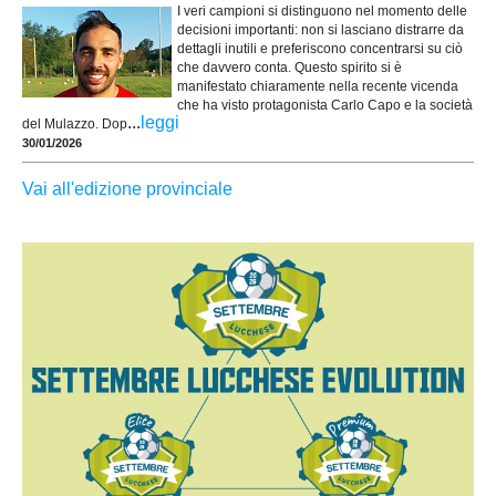
I veri campioni si distinguono nel momento delle
decisioni importanti: non si lasciano distrarre da
dettagli inutili e preferiscono concentrarsi su ciò
che davvero conta. Questo spirito si è
manifestato chiaramente nella recente vicenda
che ha visto protagonista Carlo Capo e la società
...
leggi
del Mulazzo. Dop
30/01/2026
Vai all'edizione provinciale