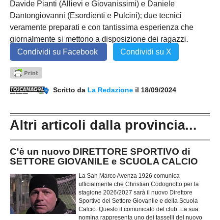
Davide Pianti (Allievi e Giovanissimi) e Daniele
Dantongiovanni (Esordienti e Pulcini); due tecnici
veramente preparati e con tantissima esperienza che
giornalmente si mettono a disposizione dei ragazzi.
Condividi su Facebook
Condividi su X
Scritto da
La Redazione
il 18/09/2024
Altri articoli dalla provincia...
C'è un nuovo DIRETTORE SPORTIVO di
SETTORE GIOVANILE e SCUOLA CALCIO
La San Marco Avenza 1926 comunica
ufficialmente che Christian Codognotto per la
stagione 2026/2027 sarà il nuovo Direttore
Sportivo del Settore Giovanile e della Scuola
Calcio. Questo il comunicato del club: La sua
nomina rappresenta uno dei tasselli del nuovo