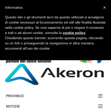
×
Informativa
Questo sito o gli strumenti terzi da questo utilizzati si avvalgono
di cookie necessari al funzionamento ed utili alle finalità illustrate
nella cookie policy. Se vuoi saperne di più o negare il consenso
a tutti o ad alcuni cookie, consulta la
cookie policy
.
FORUM-ACCEDI
Chiudendo questo banner, scorrendo questa pagina, cliccando
su un link o proseguendo la navigazione in altra maniera,
acconsenti all’uso dei cookie.
Accedi / Registrati
Contattaci
Cerca
PROVINCE
EDIZIONE:
NOTIZIE