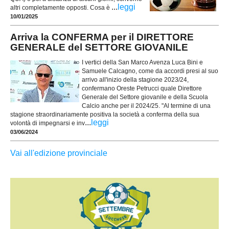
...
leggi
altri completamente opposti. Cosa è
10/01/2025
Arriva la CONFERMA per il DIRETTORE
GENERALE del SETTORE GIOVANILE
I vertici della San Marco Avenza Luca Bini e
Samuele Calcagno, come da accordi presi al suo
arrivo all'inizio della stagione 2023/24,
confermano Oreste Petrucci quale Direttore
Generale del Settore giovanile e della Scuola
Calcio anche per il 2024/25. "Al termine di una
stagione straordinariamente positiva la società a conferma della sua
...
leggi
volontà di impegnarsi e inv
03/06/2024
Vai all'edizione provinciale