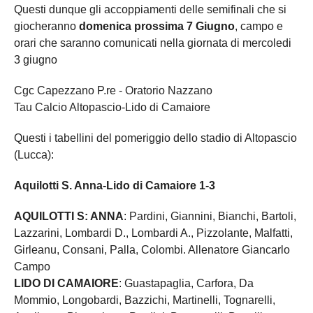
Questi dunque gli accoppiamenti delle semifinali che si
giocheranno
domenica prossima 7 Giugno
, campo e
orari che saranno comunicati nella giornata di mercoledi
3 giugno
Cgc Capezzano P.re - Oratorio Nazzano
Tau Calcio Altopascio-Lido di Camaiore
Questi i tabellini del pomeriggio dello stadio di Altopascio
(Lucca):
Aquilotti S. Anna-Lido di Camaiore 1-3
AQUILOTTI S: ANNA
: Pardini, Giannini, Bianchi, Bartoli,
Lazzarini, Lombardi D., Lombardi A., Pizzolante, Malfatti,
Girleanu, Consani, Palla, Colombi. Allenatore Giancarlo
Campo
LIDO DI CAMAIORE
: Guastapaglia, Carfora, Da
Mommio, Longobardi, Bazzichi, Martinelli, Tognarelli,