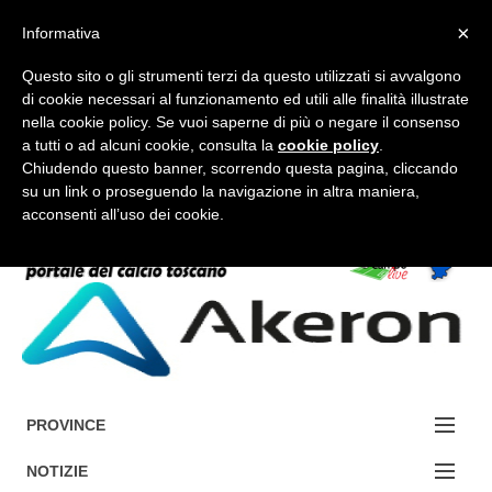
×
Informativa
Questo sito o gli strumenti terzi da questo utilizzati si avvalgono
di cookie necessari al funzionamento ed utili alle finalità illustrate
nella cookie policy. Se vuoi saperne di più o negare il consenso
a tutti o ad alcuni cookie, consulta la
cookie policy
.
FORUM-ACCEDI
Chiudendo questo banner, scorrendo questa pagina, cliccando
su un link o proseguendo la navigazione in altra maniera,
acconsenti all’uso dei cookie.
Accedi / Registrati
Contattaci
Cerca
PROVINCE
EDIZIONE:
NOTIZIE