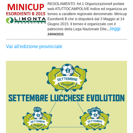
REGOLAMENTO Art.1 OrganizzazioneIl portale
web ATUTTOCAMPOLIVE indice ed organizza un
torneo a carattere regionale denominato: Minicup
Esordienti B che si disputerà dal 3 Maggio al 14
Giugno 2015. Il torneo è organizzato con il
...
leggi
patrocinio della Lega Nazionale Dile
24/04/2015
Vai all'edizione provinciale