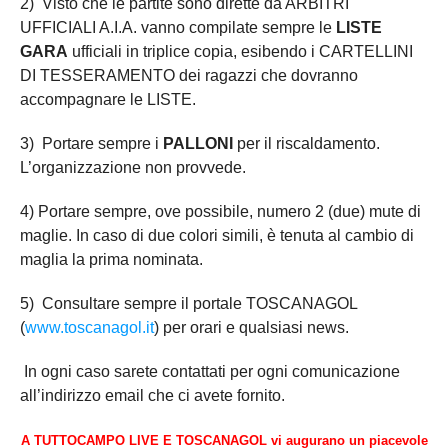
2)
Visto che le partite sono dirette da ARBITRI
UFFICIALI A.I.A. vanno compilate sempre le
LISTE
GARA
ufficiali in triplice copia, esibendo i CARTELLINI
DI TESSERAMENTO dei ragazzi che dovranno
accompagnare le LISTE.
3) Portare sempre i
PALLONI
per il riscaldamento.
L’organizzazione non provvede.
4) Portare sempre, ove possibile, numero 2 (due) mute di
maglie. In caso di due colori simili, è tenuta al cambio di
maglia la prima nominata.
5) Consultare sempre il portale TOSCANAGOL
(
www.toscanagol.it
) per orari e qualsiasi news.
In ogni caso sarete contattati per ogni comunicazione
all’indirizzo email che ci avete fornito.
A TUTTOCAMPO LIVE E TOSCANAGOL
vi augurano un piacevole