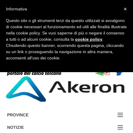
×
Informativa
Questo sito o gli strumenti terzi da questo utilizzati si avvalgono
di cookie necessari al funzionamento ed utili alle finalità illustrate
nella cookie policy. Se vuoi saperne di più o negare il consenso
a tutti o ad alcuni cookie, consulta la
cookie policy
.
FORUM-ACCEDI
Chiudendo questo banner, scorrendo questa pagina, cliccando
su un link o proseguendo la navigazione in altra maniera,
acconsenti all’uso dei cookie.
Accedi / Registrati
Contattaci
Cerca
PROVINCE
EDIZIONE:
NOTIZIE