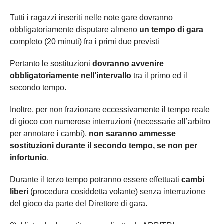
Tutti i ragazzi inseriti nelle note gare dovranno
obbligatoriamente disputare almeno
un tempo di gara
completo (20 minuti) fra i primi due previsti
Pertanto le sostituzioni
dovranno avvenire
obbligatoriamente nell’intervallo
tra il primo ed il
secondo tempo.
Inoltre, per non frazionare eccessivamente il tempo reale
di gioco con numerose interruzioni (necessarie all’arbitro
per annotare i cambi),
non saranno ammesse
sostituzioni durante il secondo tempo, se non per
infortunio
.
Durante il terzo tempo potranno essere effettuati
cambi
liberi
(procedura cosiddetta volante) senza interruzione
del gioco da parte del Direttore di gara.