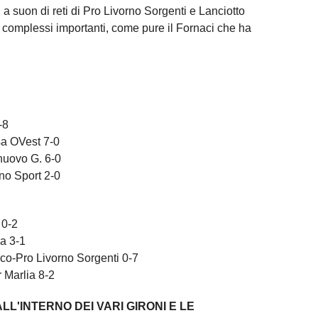
 a suon di reti di Pro Livorno Sorgenti e Lanciotto
complessi importanti, come pure il Fornaci che ha
-8
a OVest 7-0
uovo G. 6-0
no Sport 2-0
 0-2
a 3-1
co-Pro Livorno Sorgenti 0-7
Marlia 8-2
ALL'INTERNO DEI VARI GIRONI E LE