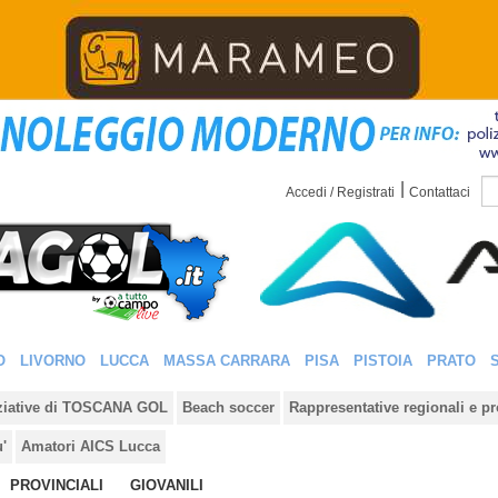
|
Accedi / Registrati
Contattaci
O
LIVORNO
LUCCA
MASSA CARRARA
PISA
PISTOIA
PRATO
iziative di TOSCANA GOL
Beach soccer
Rappresentative regionali e pr
u'
Amatori AICS Lucca
PROVINCIALI
GIOVANILI