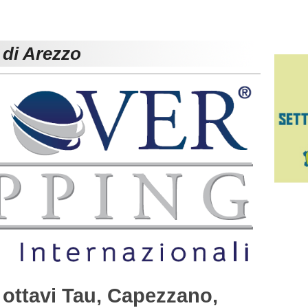
 di Arezzo
i ottavi Tau, Capezzano,