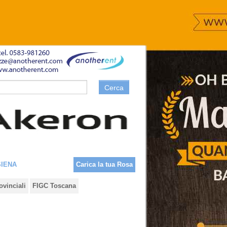
Cerca
SIENA
Carica la tua Rosa
ovinciali
FIGC Toscana