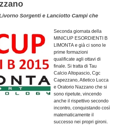
azzano
 Livorno Sorgenti e Lanciotto Campi che
Seconda giornata della
MINICUP ESORDIENTI B
LIMONTA e già ci sono le
prime formazioni
qualificate agli ottavi di
finale. Si tratta di Tau
Calcio Altopascio, Cgc
Capezzano, Atletico Lucca
e Oratorio Nazzano che si
sono ripetute, vincendo
anche il rispettivo secondo
incontro, conquistando così
matematicamente il
successo nei propri gironi.