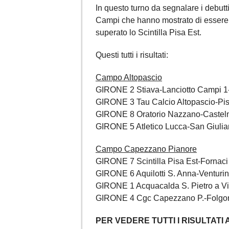
In questo turno da segnalare i debutti
Campi che hanno mostrato di essere 
superato lo Scintilla Pisa Est.
Questi tutti i risultati:
Campo Altopascio
GIRONE 2 Stiava-Lanciotto Campi 1
GIRONE 3 Tau Calcio Altopascio-Pis
GIRONE 8 Oratorio Nazzano-Casteln
GIRONE 5 Atletico Lucca-San Giulia
Campo Capezzano Pianore
GIRONE 7 Scintilla Pisa Est-Fornaci
GIRONE 6 Aquilotti S. Anna-Venturin
GIRONE 1 Acquacalda S. Pietro a Vi
GIRONE 4 Cgc Capezzano P.-Folgor 
PER VEDERE TUTTI I RISULTATI 