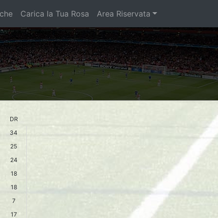
iche
Carica la Tua Rosa
Area Riservata
DR
34
25
24
18
18
7
17