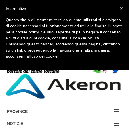
×
Informativa
Questo sito o gli strumenti terzi da questo utilizzati si avvalgono
di cookie necessari al funzionamento ed utili alle finalità illustrate
nella cookie policy. Se vuoi saperne di più o negare il consenso
a tutti o ad alcuni cookie, consulta la
cookie policy
.
FORUM-ACCEDI
Chiudendo questo banner, scorrendo questa pagina, cliccando
su un link o proseguendo la navigazione in altra maniera,
acconsenti all’uso dei cookie.
Accedi / Registrati
Contattaci
Cerca
PROVINCE
EDIZIONE:
NOTIZIE