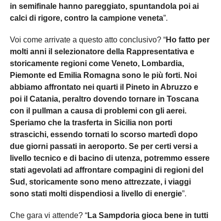
in semifinale hanno pareggiato, spuntandola poi ai
calci di rigore, contro la campione veneta
”.
Voi come arrivate a questo atto conclusivo? “
Ho fatto per
molti anni il selezionatore della Rappresentativa e
storicamente regioni come Veneto, Lombardia,
Piemonte ed Emilia Romagna sono le più forti. Noi
abbiamo affrontato nei quarti il Pineto in Abruzzo e
poi il Catania, peraltro dovendo tornare in Toscana
con il pullman a causa di problemi con gli aerei.
Speriamo che la trasferta in Sicilia non porti
strascichi, essendo tornati lo scorso martedì dopo
due giorni passati in aeroporto. Se per certi versi a
livello tecnico e di bacino di utenza, potremmo essere
stati agevolati ad affrontare compagini di regioni del
Sud, storicamente sono meno attrezzate, i viaggi
sono stati molti dispendiosi a livello di energie
”.
Che gara vi attende? “
La Sampdoria gioca bene in tutti