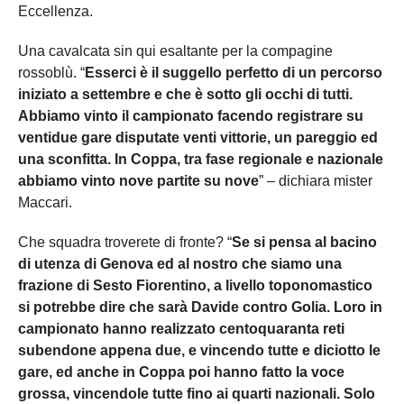
Eccellenza.
Una cavalcata sin qui esaltante per la compagine
rossoblù. “
Esserci è il suggello perfetto di un percorso
iniziato a settembre e che è sotto gli occhi di tutti.
Abbiamo vinto il campionato facendo registrare su
ventidue gare disputate venti vittorie, un pareggio ed
una sconfitta. In Coppa, tra fase regionale e nazionale
abbiamo vinto nove partite su nove
” – dichiara mister
Maccari.
Che squadra troverete di fronte? “
Se si pensa al bacino
di utenza di Genova ed al nostro che siamo una
frazione di Sesto Fiorentino, a livello toponomastico
si potrebbe dire che sarà Davide contro Golia. Loro in
campionato hanno realizzato centoquaranta reti
subendone appena due, e vincendo tutte e diciotto le
gare, ed anche in Coppa poi hanno fatto la voce
grossa, vincendole tutte fino ai quarti nazionali. Solo