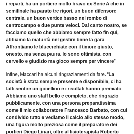
i reparti, ha un portiere molto bravo ex Serie A che in
semifinale ha parato tre rigori, un buon difensore
centrale, un buon vertice basso nel rombo di
centrocampo e due punte veloci. Dal canto nostro, se
facciamo quello che abbiamo sempre fatto fin qui,
abbiamo la maturità nel gestire bene la gara.
Affrontiamo le blucerchiate con il timore giusto,
onesto, ma senza paura. Io sono ottimista, con
cervello e giudizio ma gioco sempre per vincere
”.
Infine, Maccari ha alcuni ringraziamenti da fare. “
La
società è stata sempre presente e disponibile, ci ha
fatti sentire un gioiellino e i risultati hanno premiato.
Abbiamo uno staff bello e completo, che ringrazio
pubblicamente, con una persona preparatissima
come il mio collaboratore Francesco Barbato, con cui
condivido tutto e vediamo il calcio allo stesso modo,
una figura molto preziosa come il preparatore dei
portieri Diego Linari, oltre al fisioterapista Roberto