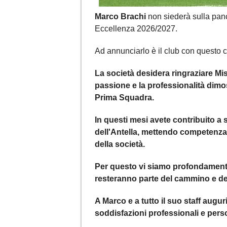
Marco Brachi
non siederà sulla panc
Eccellenza 2026/2027.
Ad annunciarlo è il club con questo 
La società desidera ringraziare Mist
passione e la professionalità dimos
Prima Squadra.
In questi mesi avete contribuito a 
dell'Antella, mettendo competenza,
della società.
Per questo vi siamo profondamente 
resteranno parte del cammino e del
A Marco e a tutto il suo staff augur
soddisfazioni professionali e per