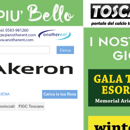
Cerca
SIENA
Carica la tua Rosa
ovinciali
FIGC Toscana