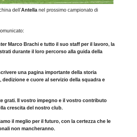
hina dell'
Antella
nel prossimo campionato di
comunicato:
er Marco Brachi e tutto il suo staff per il lavoro, la
trati durante il loro percorso alla guida della
scrivere una pagina importante della storia
 dedizione e cuore al servizio della squadra e
grati. Il vostro impegno e il vostro contributo
la crescita del nostro club.
iamo il meglio per il futuro, con la certezza che le
sonali non mancheranno.