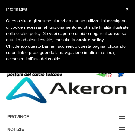
×
Informativa
Questo sito o gli strumenti terzi da questo utilizzati si avvalgono
di cookie necessari al funzionamento ed utili alle finalità illustrate
nella cookie policy. Se vuoi saperne di più o negare il consenso
a tutti o ad alcuni cookie, consulta la
cookie policy
.
FORUM-ACCEDI
Chiudendo questo banner, scorrendo questa pagina, cliccando
su un link o proseguendo la navigazione in altra maniera,
acconsenti all’uso dei cookie.
Accedi / Registrati
Contattaci
Cerca
PROVINCE
EDIZIONE:
NOTIZIE