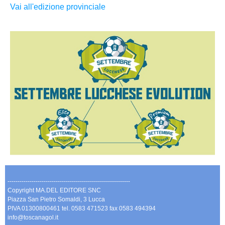
Vai all'edizione provinciale
-------------------------------------------------------------
Copyright MA.DEL EDITORE SNC
Piazza San Pietro Somaldi, 3 Lucca
PIVA 01300800461 tel. 0583 471523 fax 0583 494394
info@toscanagol.it