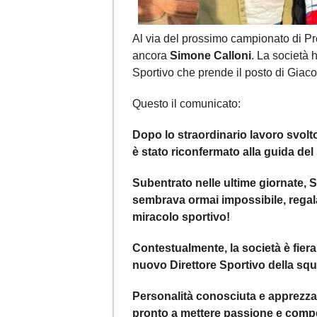
Al via del prossimo campionato di Pr
ancora
Simone Calloni
. La società h
Sportivo che prende il posto di Giac
Questo il comunicato:
Dopo lo straordinario lavoro svol
è stato riconfermato alla guida del 
Subentrato nelle ultime giornate, 
sembrava ormai impossibile, regal
miracolo sportivo!
Contestualmente, la società è fier
nuovo Direttore Sportivo della squ
Personalità conosciuta e apprezzat
pronto a mettere passione e compet