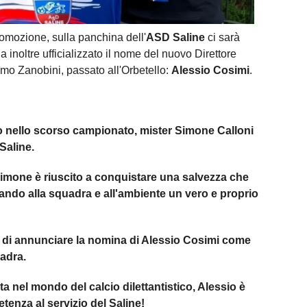
omozione, sulla panchina dell'
ASD Saline
ci sarà
a inoltre ufficializzato il nome del nuovo Direttore
omo Zanobini, passato all'Orbetello:
Alessio Cosimi
.
to nello scorso campionato, mister Simone Calloni
Saline.
Simone è riuscito a conquistare una salvezza che
ando alla squadra e all'ambiente un vero e proprio
a di annunciare la nomina di Alessio Cosimi come
adra.
a nel mondo del calcio dilettantistico, Alessio è
enza al servizio del Saline!