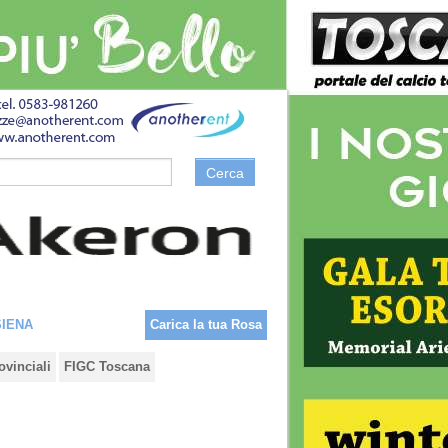
Cerca
SIENA
Carica la tua Rosa
ovinciali
FIGC Toscana