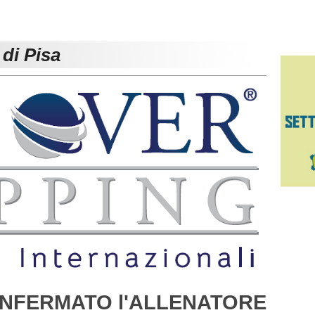
 di Pisa
NFERMATO l'ALLENATORE