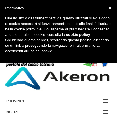
×
Informativa
Questo sito o gli strumenti terzi da questo utilizzati si avvalgono
di cookie necessari al funzionamento ed utili alle finalità illustrate
nella cookie policy. Se vuoi saperne di più o negare il consenso
a tutti o ad alcuni cookie, consulta la
cookie policy
.
FORUM-ACCEDI
Chiudendo questo banner, scorrendo questa pagina, cliccando
su un link o proseguendo la navigazione in altra maniera,
acconsenti all’uso dei cookie.
Accedi / Registrati
Contattaci
Cerca
PROVINCE
EDIZIONE:
NOTIZIE