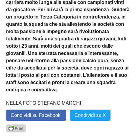
carriera molto lunga alle spalle con campionati vinti
da giocatore. Per lui sarà la prima esperienza. Guiderà
un progetto in Terza Categoria in controtendenza, in
quanto la squadra che sta allestendo la società con
molta passione e impegno sarà rivoluzionata
totalmente. Sarà una squadra di ragazzi giovani, tutti
sotto i 23 anni, molti dei quali che escono dalle
giovanili. Una sterzata necessaria e interessante,
pensare nel ritorno alla passione calcio pura, senza
cifre da accollarsi per la società, dove ogni ragazzo si
lotta il posto al pari con coetanei. L’allenatore e il suo
staff sono eccitati e pronti a creare una squadra
energica e combattiva.
NELLA FOTO STEFANO MARCHI
Condividi su Facebook
Condividi su X