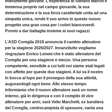
interamente giovane. L’esperienza di Stefano Marchi è
immensa proprio nel campo giovanile, la sua
determinazione e la sua forza caratteriale unita ad una
simpatia unica, rende il suo arrivo in questo nuovo
progetto una gran cosa per i colori biancoverdi.
Pronto a dar battaglia insieme ai suoi ragazzi.
L’ASD Coreglia 2018 annuncia il cambio allenatore
per la stagione 2026/2027. Innanzitutto vogliamo
ringraziare Enrico Lemmi che è stato allenatore del
Coreglia per una stagione e mezzo. Una persona
competente, sensibile a cui tutti noi siamo stati legati
con affetto per queste due stagioni. A lui va il nostro
in bocca al lupo per il proseguo della sua attività,
augurandogli ogni bene. Allo stesso tempo
informiamo che il nuovo allenatore sarà un nome
interno, già in dirigenza e con il compito di vice
allenatore per anni, sarà Velio Marchetti, ex bandiera
del Coreglia, centrocampista di spessore, vanta una