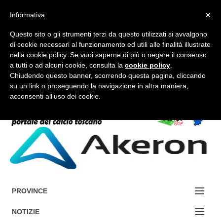
×
Informativa
Questo sito o gli strumenti terzi da questo utilizzati si avvalgono
di cookie necessari al funzionamento ed utili alle finalità illustrate
nella cookie policy. Se vuoi saperne di più o negare il consenso
a tutti o ad alcuni cookie, consulta la
cookie policy
.
FORUM-ACCEDI
Chiudendo questo banner, scorrendo questa pagina, cliccando
su un link o proseguendo la navigazione in altra maniera,
acconsenti all’uso dei cookie.
Accedi / Registrati
Contattaci
Cerca
PROVINCE
EDIZIONE:
NOTIZIE