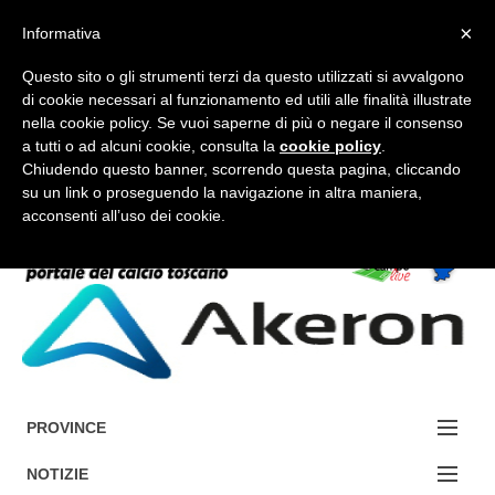
×
Informativa
Questo sito o gli strumenti terzi da questo utilizzati si avvalgono
di cookie necessari al funzionamento ed utili alle finalità illustrate
nella cookie policy. Se vuoi saperne di più o negare il consenso
a tutti o ad alcuni cookie, consulta la
cookie policy
.
FORUM-ACCEDI
Chiudendo questo banner, scorrendo questa pagina, cliccando
su un link o proseguendo la navigazione in altra maniera,
acconsenti all’uso dei cookie.
Accedi / Registrati
Contattaci
Cerca
PROVINCE
EDIZIONE:
NOTIZIE