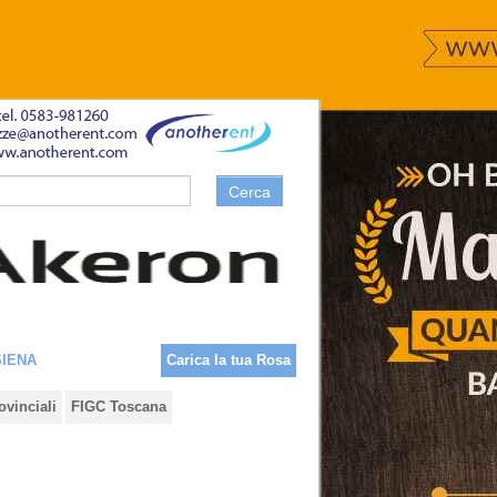
Cerca
SIENA
Carica la tua Rosa
ovinciali
FIGC Toscana