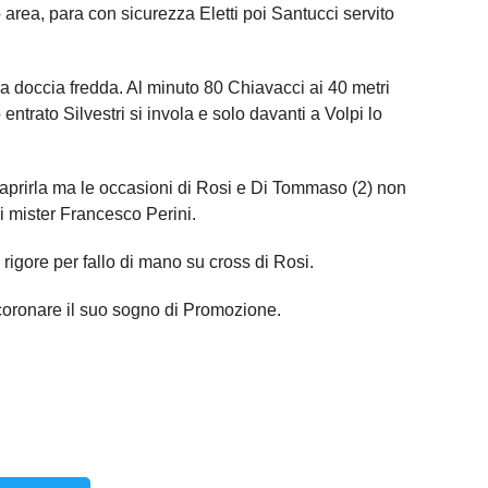
o area, para con sicurezza Eletti poi Santucci servito
a doccia fredda. Al minuto 80 Chiavacci ai 40 metri
 entrato Silvestri si invola e solo davanti a Volpi lo
aprirla ma le occasioni di Rosi e Di Tommaso (2) non
i mister Francesco Perini.
rigore per fallo di mano su cross di Rosi.
 coronare il suo sogno di Promozione.