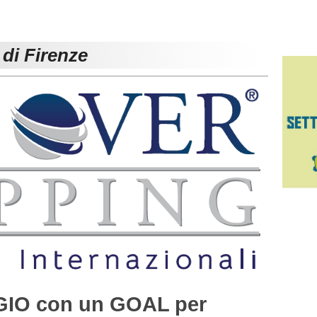
 di Firenze
IO con un GOAL per