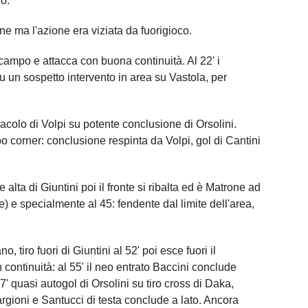
o.
one ma l'azione era viziata da fuorigioco.
ampo e attacca con buona continuità. Al 22' i
un sospetto intervento in area su Vastola, per
racolo di Volpi su potente conclusione di Orsolini.
po corner: conclusione respinta da Volpi, gol di Cantini
lta di Giuntini poi il fronte si ribalta ed è Matrone ad
) e specialmente al 45: fendente dal limite dell'area,
 tiro fuori di Giuntini al 52' poi esce fuori il
continuità: al 55' il neo entrato Baccini conclude
67' quasi autogol di Orsolini su tiro cross di Daka,
Bargioni e Santucci di testa conclude a lato. Ancora