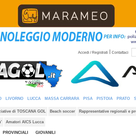
|
Accedi / Registrati
Contattaci
O
LIVORNO
LUCCA
MASSA CARRARA
PISA
PISTOIA
PRATO
iziative di TOSCANA GOL
Beach soccer
Rappresentative regionali e pr
u'
Amatori AICS Lucca
PROVINCIALI
GIOVANILI