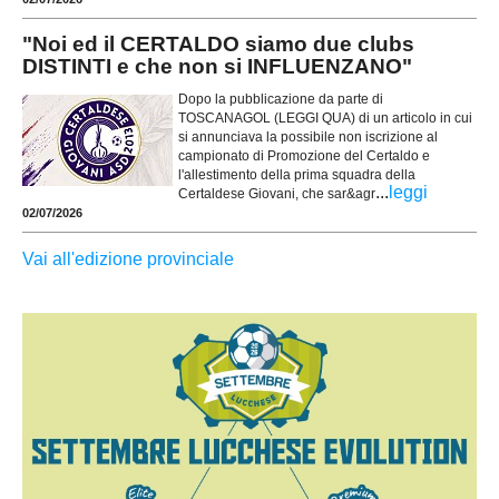
"Noi ed il CERTALDO siamo due clubs
DISTINTI e che non si INFLUENZANO"
Dopo la pubblicazione da parte di
TOSCANAGOL (LEGGI QUA) di un articolo in cui
si annunciava la possibile non iscrizione al
campionato di Promozione del Certaldo e
l'allestimento della prima squadra della
...
leggi
Certaldese Giovani, che sar&agr
02/07/2026
Vai all'edizione provinciale