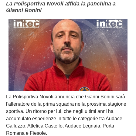
La Polisportiva Novoli affida la panchina a
Gianni Bonini
La Polisportiva Novoli annuncia che Gianni Bonini sarà
l'allenatore della prima squadra nella prossima stagione
sportiva. Un ritorno per lui, che negli ultimi anni ha
accumulato esperienze in tutte le categorie tra Audace
Galluzzo, Atletica Castello, Audace Legnaia, Porta
Romana e Fiesole.