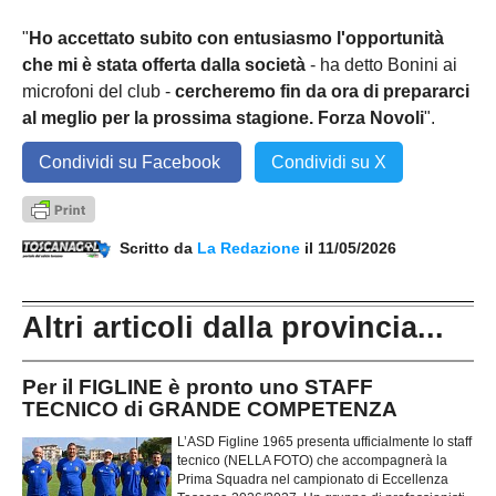
"
Ho accettato subito con entusiasmo l'opportunità
che mi è stata offerta dalla società
- ha detto Bonini ai
microfoni del club -
cercheremo fin da ora di prepararci
al meglio per la prossima stagione. Forza Novoli
".
Condividi su Facebook
Condividi su X
Scritto da
La Redazione
il 11/05/2026
Altri articoli dalla provincia...
Per il FIGLINE è pronto uno STAFF
TECNICO di GRANDE COMPETENZA
L’ASD Figline 1965 presenta ufficialmente lo staff
tecnico (NELLA FOTO) che accompagnerà la
Prima Squadra nel campionato di Eccellenza