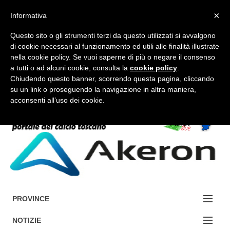
×
Informativa
Questo sito o gli strumenti terzi da questo utilizzati si avvalgono
di cookie necessari al funzionamento ed utili alle finalità illustrate
nella cookie policy. Se vuoi saperne di più o negare il consenso
a tutti o ad alcuni cookie, consulta la
cookie policy
.
FORUM-ACCEDI
Chiudendo questo banner, scorrendo questa pagina, cliccando
su un link o proseguendo la navigazione in altra maniera,
acconsenti all’uso dei cookie.
Accedi / Registrati
Contattaci
Cerca
PROVINCE
EDIZIONE:
NOTIZIE