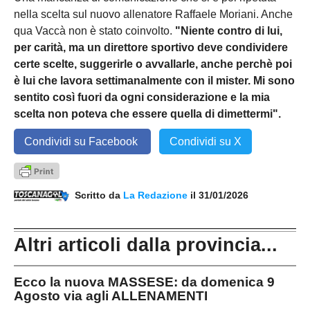
nella scelta sul nuovo allenatore Raffaele Moriani. Anche
qua Vaccà non è stato coinvolto.
"Niente contro di lui,
per carità, ma un direttore sportivo deve condividere
certe scelte, suggerirle o avvallarle, anche perchè poi
è lui che lavora settimanalmente con il mister. Mi sono
sentito così fuori da ogni considerazione e la mia
scelta non poteva che essere quella di dimettermi".
Condividi su Facebook
Condividi su X
Scritto da
La Redazione
il 31/01/2026
Altri articoli dalla provincia...
Ecco la nuova MASSESE: da domenica 9
Agosto via agli ALLENAMENTI