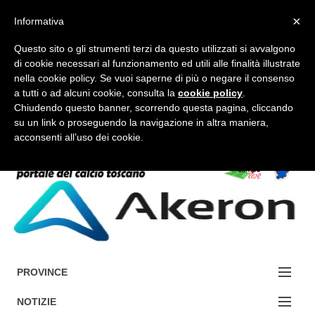
×
Informativa
Questo sito o gli strumenti terzi da questo utilizzati si avvalgono
di cookie necessari al funzionamento ed utili alle finalità illustrate
nella cookie policy. Se vuoi saperne di più o negare il consenso
a tutti o ad alcuni cookie, consulta la
cookie policy
.
FORUM-ACCEDI
Chiudendo questo banner, scorrendo questa pagina, cliccando
su un link o proseguendo la navigazione in altra maniera,
acconsenti all’uso dei cookie.
Accedi / Registrati
Contattaci
Cerca
PROVINCE
EDIZIONE:
NOTIZIE