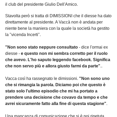
il club del presidente Giulio Dell'Amico.
Stavolta però si tratta di DIMISSIONI che il diesse ha dato
direttamente al presidente. A Vaccà non è andata per
niente bene la maniera con la quale la società ha gestito
la "vicenda Incerti".
"Non sono stato neppure consultato
- dice l'ormai ex
diesse -
e questo non mi sembra corretto per il ruolo
che avevo. L'ho saputo leggendo facebook. Significa
che non servo più e allora giusto farmi da parte"
..
Vacca così ha rassegnato le dimissioni.
"Non sono uno
che si rimangia la parola. Diciamo poi che questo è
stato solo l'ultimo episodio che mi ha portato a
prendere una decisione che covavo da tempo e che
avrei sicuramente fatto alla fine di questa stagione"
.
Una mancanza di comunicazione che si è poi ripetuta