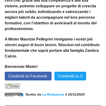
certi che, grazie alla sua competenza e alla sua
visione, potremo sviluppare un progetto di crescita
ancora più solido, individuando e valorizzando i
migliori talenti da accompagnare nel loro percorso
formativo, con l’obiettivo di avvicinarli al mondo del
professionismo.
A Mister Maurizio Pellegrini rivolgiamo i nostri più
sinceri auguri di buon lavoro, fiduciosi nel contributo
fondamentale che saprà portare alla famiglia Zambra
Calcio.
Benvenuto Mister!
Condividi su Facebook
Condividi su X
Scritto da
La Redazione
il 20/11/2025