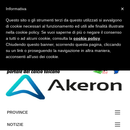
×
Informativa
Questo sito o gli strumenti terzi da questo utilizzati si avvalgono
di cookie necessari al funzionamento ed utili alle finalità illustrate
nella cookie policy. Se vuoi saperne di più o negare il consenso
a tutti o ad alcuni cookie, consulta la
cookie policy
.
FORUM-ACCEDI
Chiudendo questo banner, scorrendo questa pagina, cliccando
su un link o proseguendo la navigazione in altra maniera,
acconsenti all’uso dei cookie.
Accedi / Registrati
Contattaci
Cerca
PROVINCE
EDIZIONE:
NOTIZIE