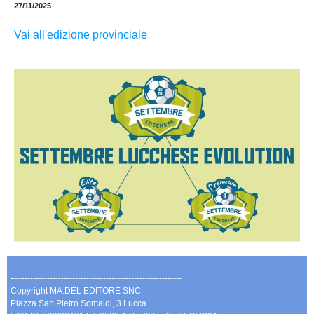
27/11/2025
Vai all'edizione provinciale
-------------------------------------------------------------
Copyright MA.DEL EDITORE SNC
Piazza San Pietro Somaldi, 3 Lucca