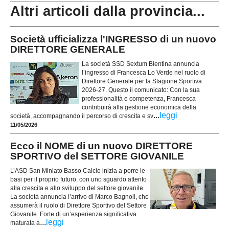
Altri articoli dalla provincia...
Società ufficializza l'INGRESSO di un nuovo
DIRETTORE GENERALE
La società SSD Sextum Bientina annuncia
l’ingresso di Francesca Lo Verde nel ruolo di
Direttore Generale per la Stagione Sportiva
2026-27. Questo il comunicato: Con la sua
professionalità e competenza, Francesca
contribuirà alla gestione economica della
...
leggi
società, accompagnando il percorso di crescita e sv
11/05/2026
Ecco il NOME di un nuovo DIRETTORE
SPORTIVO del SETTORE GIOVANILE
L’ASD San Miniato Basso Calcio inizia a porre le
basi per il proprio futuro, con uno sguardo attento
alla crescita e allo sviluppo del settore giovanile.
La società annuncia l’arrivo di Marco Bagnoli, che
assumerà il ruolo di Direttore Sportivo del Settore
Giovanile. Forte di un’esperienza significativa
...
leggi
maturata a