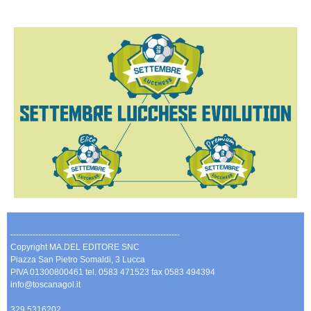
-------------------------------------------------------------
Copyright MA.DEL EDITORE SNC
Piazza San Pietro Somaldi, 3 Lucca
PIVA 01300800461 tel. 0583 471523 fax 0583 494394
info@toscanagol.it
329 5316202