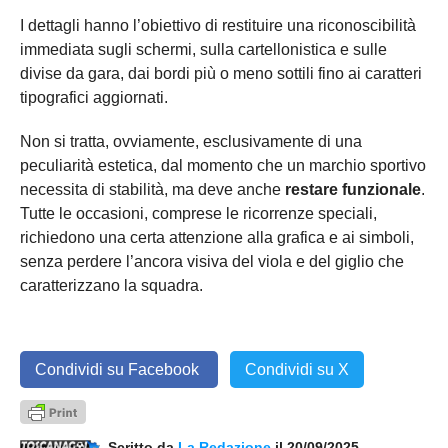
I dettagli hanno l’obiettivo di restituire una riconoscibilità
immediata sugli schermi, sulla cartellonistica e sulle
divise da gara, dai bordi più o meno sottili fino ai caratteri
tipografici aggiornati.
Non si tratta, ovviamente, esclusivamente di una
peculiarità estetica, dal momento che un marchio sportivo
necessita di stabilità, ma deve anche
restare funzionale
.
Tutte le occasioni, comprese le ricorrenze speciali,
richiedono una certa attenzione alla grafica e ai simboli,
senza perdere l’ancora visiva del viola e del giglio che
caratterizzano la squadra.
Condividi su Facebook
Condividi su X
Scritto da
La Redazione
il 20/09/2025