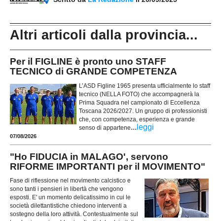
Altri articoli dalla provincia...
Per il FIGLINE è pronto uno STAFF
TECNICO di GRANDE COMPETENZA
L’ASD Figline 1965 presenta ufficialmente lo staff
tecnico (NELLA FOTO) che accompagnerà la
Prima Squadra nel campionato di Eccellenza
Toscana 2026/2027. Un gruppo di professionisti
che, con competenza, esperienza e grande
...
leggi
senso di appartene
07/08/2026
"Ho FIDUCIA in MALAGO', servono
RIFORME IMPORTANTI per il MOVIMENTO"
Fase di riflessione nel movimento calcistico e
sono tanti i pensieri in libertà che vengono
esposti. E' un momento delicatissimo in cui le
società dilettantistiche chiedono interventi a
sostegno della loro attività. Contestualmente sul