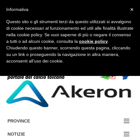
×
Informativa
Questo sito o gli strumenti terzi da questo utilizzati si avvalgono
di cookie necessari al funzionamento ed utili alle finalità illustrate
nella cookie policy. Se vuoi saperne di più o negare il consenso
a tutti o ad alcuni cookie, consulta la
cookie policy
.
FORUM-ACCEDI
Chiudendo questo banner, scorrendo questa pagina, cliccando
su un link o proseguendo la navigazione in altra maniera,
acconsenti all’uso dei cookie.
Accedi / Registrati
Contattaci
Cerca
PROVINCE
EDIZIONE:
NOTIZIE