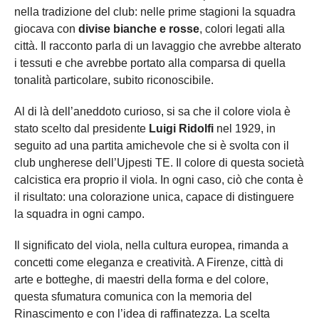
nella tradizione del club: nelle prime stagioni la squadra
giocava con
divise bianche e rosse
, colori legati alla
città. Il racconto parla di un lavaggio che avrebbe alterato
i tessuti e che avrebbe portato alla comparsa di quella
tonalità particolare, subito riconoscibile.
Al di là dell’aneddoto curioso, si sa che il colore viola è
stato scelto dal presidente
Luigi Ridolfi
nel 1929, in
seguito ad una partita amichevole che si è svolta con il
club ungherese dell’Ujpesti TE. Il colore di questa società
calcistica era proprio il viola. In ogni caso, ciò che conta è
il risultato: una colorazione unica, capace di distinguere
la squadra in ogni campo.
Il significato del viola, nella cultura europea, rimanda a
concetti come eleganza e creatività. A Firenze, città di
arte e botteghe, di maestri della forma e del colore,
questa sfumatura comunica con la memoria del
Rinascimento e con l’idea di raffinatezza. La scelta