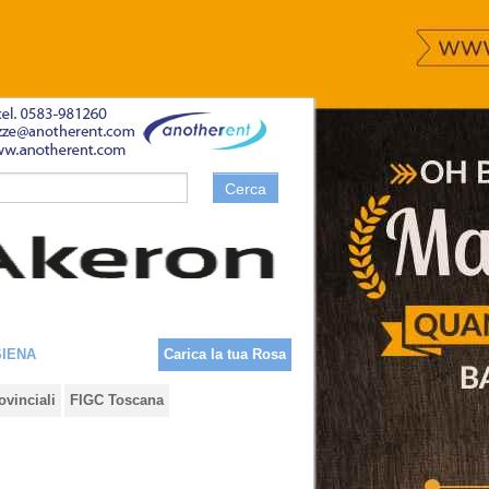
Cerca
SIENA
Carica la tua Rosa
ovinciali
FIGC Toscana