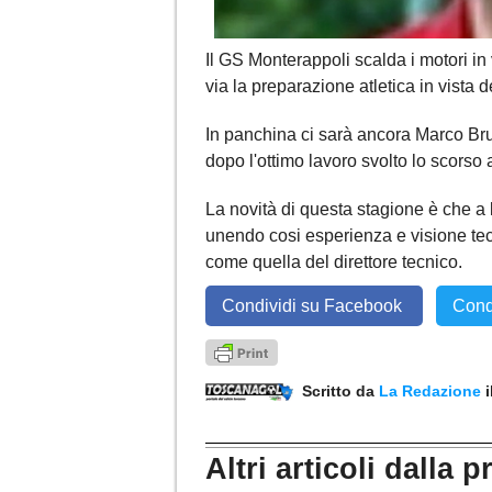
Il GS Monterappoli scalda i motori in v
via la preparazione atletica in vista 
In panchina ci sarà ancora Marco Bru
dopo l'ottimo lavoro svolto lo scorso
La novità di questa stagione è che a lu
unendo cosi esperienza e visione tecn
come quella del direttore tecnico.
Condividi su Facebook
Cond
Scritto da
La Redazione
Altri articoli dalla p