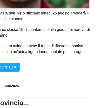
ista dell'inizio ufficiale: lunedi 25 agosto prenderà il
del campionato.
no, classe 1981, confermato alla guida dei neroverdi
 anno.
i sarà affidato anche il ruolo di direttore sportivo,
ica in un'unica figura fondamentale per il progetto
ividi su X
il 22/08/2025
rovincia...