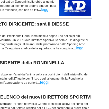
 del patron Zepponi risulterebbe al quinto
rebbero (al momento) proprio cinque i posti
...
leggi
 club milanese, che non ha fatt
O DIRIGENTE: sarà il DIESSE
ze del Presidente Florin Toma mette a segno uno dei colpi più
 Maurizio Pini è il nuovo Direttore Sportivo Generale. Un dirigente di
tagonista negli ultimi anni della promozione dello Sporting Arno
...
leggi
ima Categoria e artefice della squadra che ha conquista
ESIDENTE della RONDINELLA
po vent’anni dall’ultima volta e a pochi giorni dall’inizio ufficiale
rà lunedì 27 luglio per l’inizio degli allenamenti), la Rondinella
...
leggi
on l’approvazione da parte d
l'ELENCO del nuovi DIRETTORI SPORTIVI
erciano: si sono ritrovati al Centro Tecnico gli allievi del corso per
anizzato dal Settore Tecnico della FIGC per sostenere la prova finale