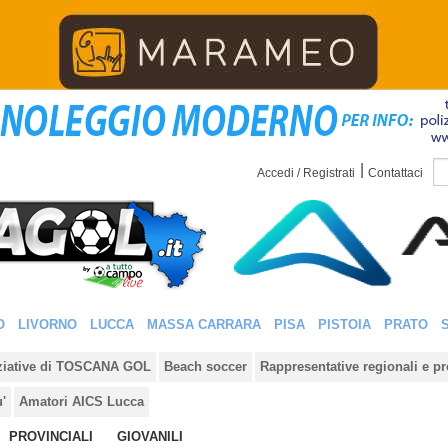
|
Accedi / Registrati
Contattaci
O
LIVORNO
LUCCA
MASSA CARRARA
PISA
PISTOIA
PRATO
iziative di TOSCANA GOL
Beach soccer
Rappresentative regionali e pr
u'
Amatori AICS Lucca
PROVINCIALI
GIOVANILI