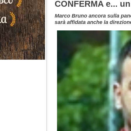
CONFERMA e... u
Marco Bruno ancora sulla panc
sarà affidata anche la direzion