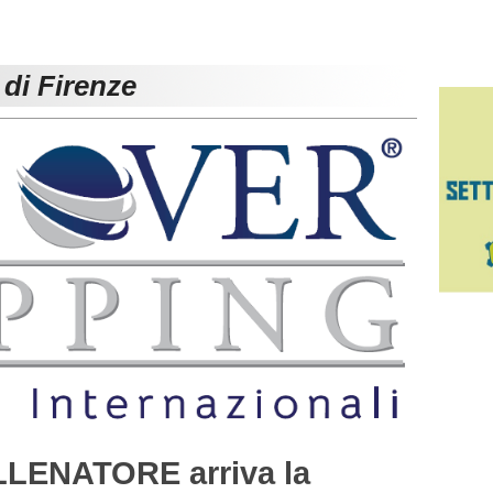
 di Firenze
LLENATORE arriva la