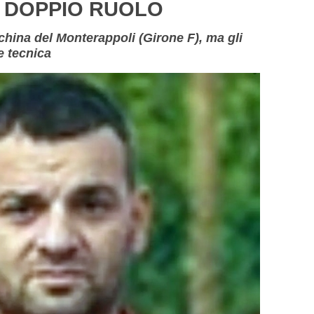
n DOPPIO RUOLO
hina del Monterappoli (Girone F), ma gli
e tecnica