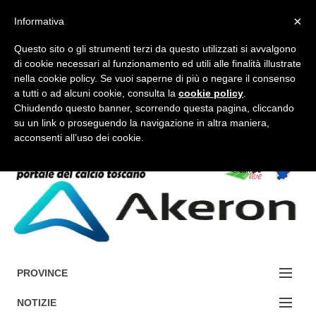
×
Informativa
Questo sito o gli strumenti terzi da questo utilizzati si avvalgono
di cookie necessari al funzionamento ed utili alle finalità illustrate
nella cookie policy. Se vuoi saperne di più o negare il consenso
a tutti o ad alcuni cookie, consulta la
cookie policy
.
FORUM-ACCEDI
Chiudendo questo banner, scorrendo questa pagina, cliccando
su un link o proseguendo la navigazione in altra maniera,
acconsenti all’uso dei cookie.
Accedi / Registrati
Contattaci
Cerca
PROVINCE
EDIZIONE:
NOTIZIE