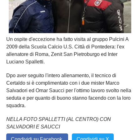
Un ospite d'eccezione ha fatto visita al gruppo Pulcini A
2009 della Scuola Calcio U.S. Città di Pontedera: l'ex
allenatore di Roma, Zenit San Pietroburgo ed Inter
Luciano Spalletti.
Dpo aver seguito l'intero allenamento, il tecnico di
Certaldo si è complimentato con i due mister Marco
Salvadori ed Omar Saucci per l'ottimo lavoro svolto nella
seduta e per quanto di buono stanno facendo con la loro
squadra.
NELLA FOTO SPALLETTI (AL CENTRO) CON
SALVADORI E SAUCCI
Condividi su Facebook
Condividi su X