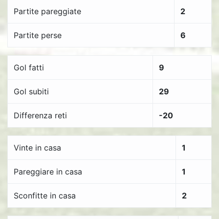
Partite pareggiate
2
Partite perse
6
Gol fatti
9
Gol subiti
29
Differenza reti
-20
Vinte in casa
1
Pareggiare in casa
1
Sconfitte in casa
2