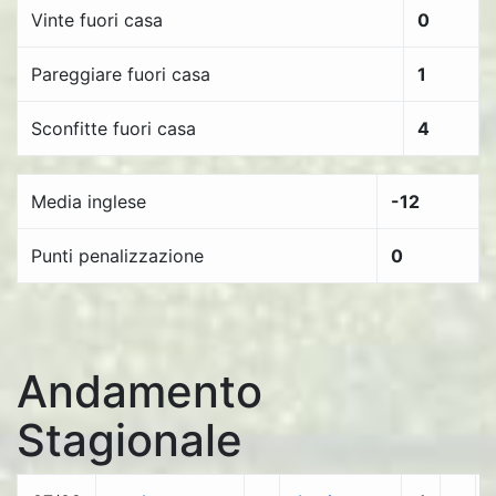
Vinte fuori casa
0
Pareggiare fuori casa
1
Sconfitte fuori casa
4
Media inglese
-12
Punti penalizzazione
0
Andamento
Stagionale