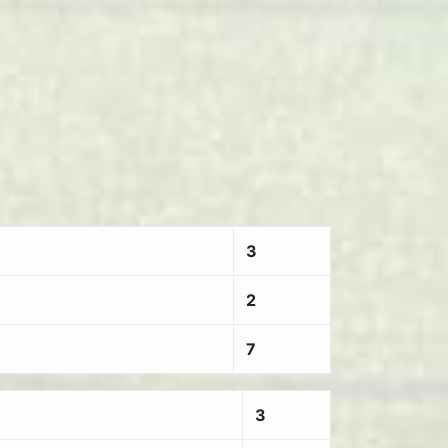
3
2
7
3