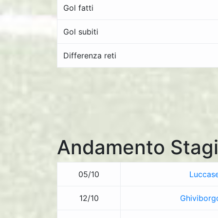
Gol fatti
Gol subiti
Differenza reti
Andamento Stagi
05/10
Luccase
12/10
Ghiviborg