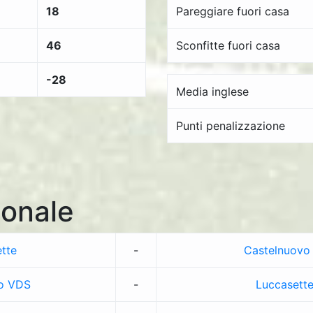
18
Pareggiare fuori casa
46
Sconfitte fuori casa
-28
Media inglese
Punti penalizzazione
onale
tte
-
Castelnuovo
o VDS
-
Luccasett