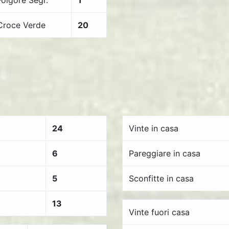
Folgore Segr.
1
Croce Verde
20
24
Vinte in casa
6
Pareggiare in casa
5
Sconfitte in casa
13
Vinte fuori casa