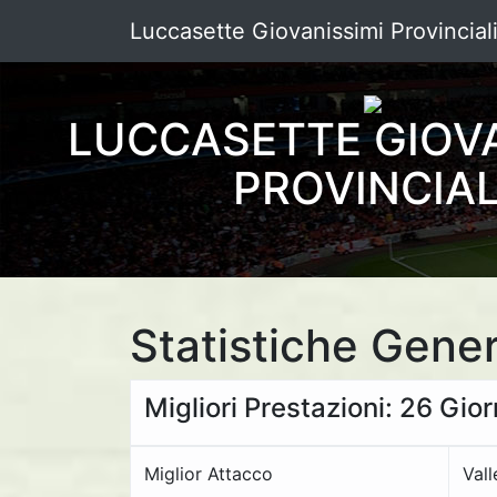
Luccasette Giovanissimi Provincial
LUCCASETTE GIOVA
PROVINCIAL
Statistiche Gener
Migliori Prestazioni: 26 Gio
Miglior Attacco
Vall