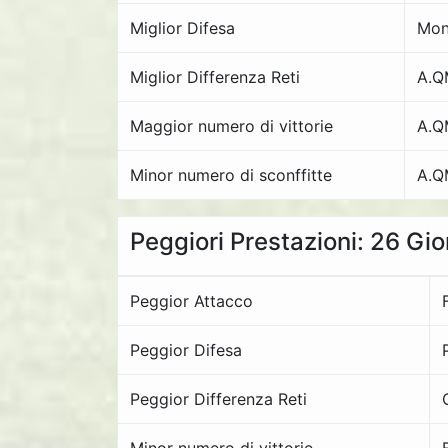
Miglior Difesa
Mon
Miglior Differenza Reti
A.Q
Maggior numero di vittorie
A.Q
Minor numero di sconffitte
A.Q
Peggiori Prestazioni: 26 Gi
Peggior Attacco
Peggior Difesa
Peggior Differenza Reti