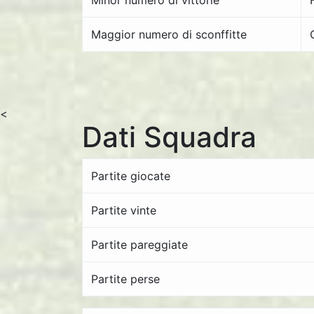
Minor numero di vittorie
Maggior numero di sconffitte
<
Dati Squadra
Partite giocate
Partite vinte
Partite pareggiate
Partite perse