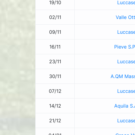
19/10
Luccase
02/11
Valle Ot
09/11
Luccase
16/11
Pieve S.
23/11
Luccase
30/11
A.QM Mas
07/12
Luccase
14/12
Aquila S
21/12
Luccase