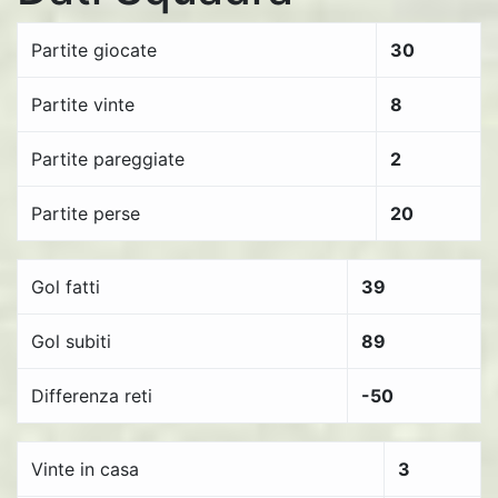
Partite giocate
30
Partite vinte
8
Partite pareggiate
2
Partite perse
20
Gol fatti
39
Gol subiti
89
Differenza reti
-50
Vinte in casa
3