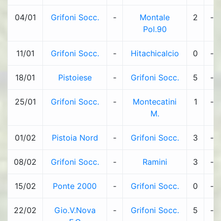
04/01
Grifoni Socc.
-
Montale
2
-
Pol.90
11/01
Grifoni Socc.
-
Hitachicalcio
0
-
18/01
Pistoiese
-
Grifoni Socc.
5
-
25/01
Grifoni Socc.
-
Montecatini
1
-
M.
01/02
Pistoia Nord
-
Grifoni Socc.
3
-
08/02
Grifoni Socc.
-
Ramini
3
-
15/02
Ponte 2000
-
Grifoni Socc.
0
-
22/02
Gio.V.Nova
-
Grifoni Socc.
5
-