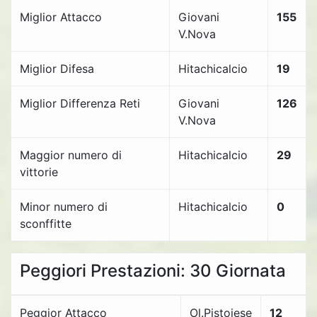
Miglior Attacco
Giovani
155
V.Nova
Miglior Difesa
Hitachicalcio
19
Miglior Differenza Reti
Giovani
126
V.Nova
Maggior numero di
Hitachicalcio
29
vittorie
Minor numero di
Hitachicalcio
0
sconffitte
Peggiori Prestazioni: 30 Giornata
Peggior Attacco
Ol.Pistoiese
12