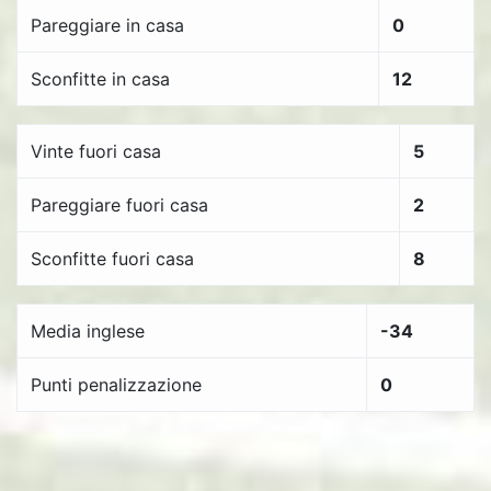
Pareggiare in casa
0
Sconfitte in casa
12
Vinte fuori casa
5
Pareggiare fuori casa
2
Sconfitte fuori casa
8
Media inglese
-34
Punti penalizzazione
0