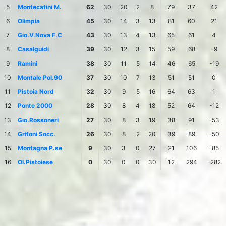
5
Montecatini M.
62
30
20
2
8
79
37
42
6
Olimpia
45
30
14
3
13
81
60
21
7
Gio.V.Nova F.C
43
30
13
4
13
65
61
4
8
Casalguidi
39
30
12
3
15
59
68
-9
9
Ramini
38
30
11
5
14
46
65
-19
10
Montale Pol.90
37
30
10
7
13
51
51
0
11
Pistoia Nord
32
30
9
5
16
64
63
1
12
Ponte 2000
28
30
8
4
18
52
64
-12
13
Gio.Rossoneri
27
30
8
3
19
38
91
-53
14
Grifoni Socc.
26
30
8
2
20
39
89
-50
15
Montagna P.se
9
30
3
0
27
21
106
-85
16
Ol.Pistoiese
0
30
0
0
30
12
294
-282