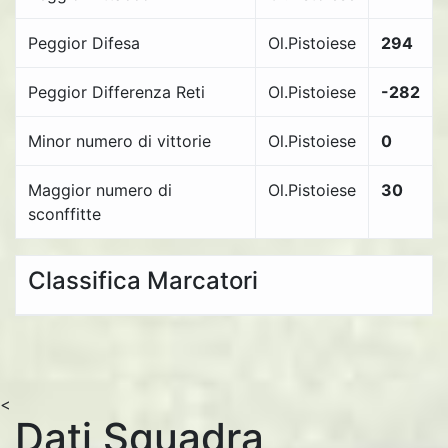
Peggior Difesa
Ol.Pistoiese
294
Peggior Differenza Reti
Ol.Pistoiese
-282
Minor numero di vittorie
Ol.Pistoiese
0
Maggior numero di
Ol.Pistoiese
30
sconffitte
Classifica Marcatori
<
Dati Squadra