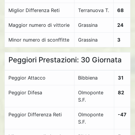
Miglior Differenza Reti
Terranuova T.
68
Maggior numero di vittorie
Grassina
24
Minor numero di sconffitte
Grassina
3
Peggiori Prestazioni: 30 Giornata
Peggior Attacco
Bibbiena
31
Peggior Difesa
Olmoponte
82
S.F.
Peggior Differenza Reti
Olmoponte
-47
S.F.