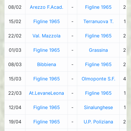
08/02
Arezzo F.Acad.
-
Figline 1965
2
15/02
Figline 1965
-
Terranuova T.
1
22/02
Val. Mazzola
-
Figline 1965
2
01/03
Figline 1965
-
Grassina
2
08/03
Bibbiena
-
Figline 1965
2
15/03
Figline 1965
-
Olmoponte S.F.
4
22/03
At.LevaneLeona
-
Figline 1965
1
12/04
Figline 1965
-
Sinalunghese
1
19/04
Figline 1965
-
U.P. Poliziana
2