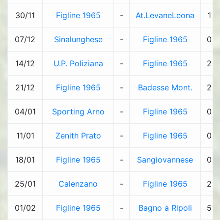
30/11
Figline 1965
-
At.LevaneLeona
1
07/12
Sinalunghese
-
Figline 1965
0
14/12
U.P. Poliziana
-
Figline 1965
2
21/12
Figline 1965
-
Badesse Mont.
2
04/01
Sporting Arno
-
Figline 1965
0
11/01
Zenith Prato
-
Figline 1965
0
18/01
Figline 1965
-
Sangiovannese
0
25/01
Calenzano
-
Figline 1965
2
01/02
Figline 1965
-
Bagno a Ripoli
5