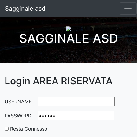
Sagginale asd
SAGGINALE ASD
Login AREA RISERVATA
USERNAME
PASSWORD
Resta Connesso