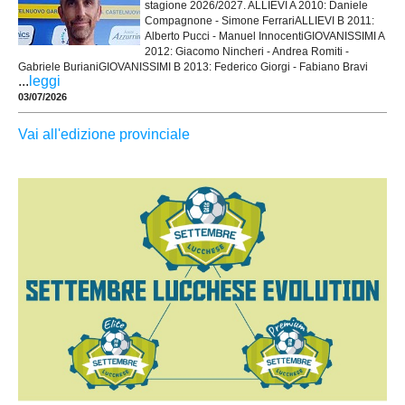
stagione 2026/2027. ALLIEVI A 2010: Daniele
Compagnone - Simone FerrariALLIEVI B 2011:
Alberto Pucci - Manuel InnocentiGIOVANISSIMI A
2012: Giacomo Nincheri - Andrea Romiti -
Gabriele BurianiGIOVANISSIMI B 2013: Federico Giorgi - Fabiano Bravi
...
leggi
03/07/2026
Vai all'edizione provinciale