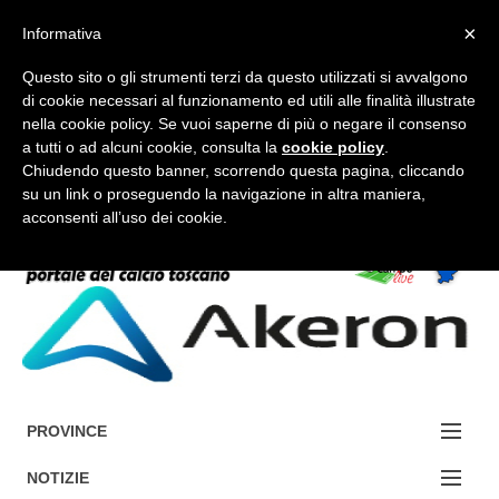
×
Informativa
Questo sito o gli strumenti terzi da questo utilizzati si avvalgono
di cookie necessari al funzionamento ed utili alle finalità illustrate
nella cookie policy. Se vuoi saperne di più o negare il consenso
a tutti o ad alcuni cookie, consulta la
cookie policy
.
FORUM-ACCEDI
Chiudendo questo banner, scorrendo questa pagina, cliccando
su un link o proseguendo la navigazione in altra maniera,
acconsenti all’uso dei cookie.
Accedi / Registrati
Contattaci
Cerca
PROVINCE
EDIZIONE:
NOTIZIE