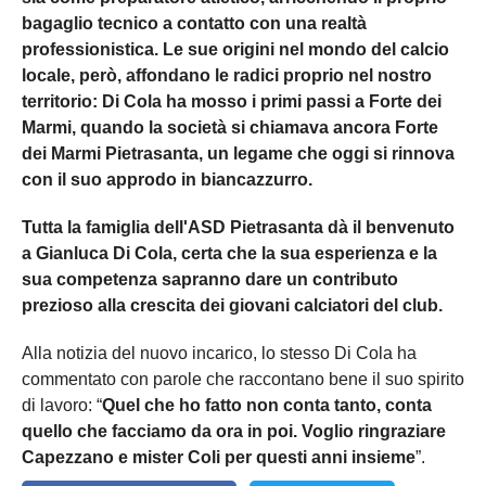
bagaglio tecnico a contatto con una realtà
professionistica. Le sue origini nel mondo del calcio
locale, però, affondano le radici proprio nel nostro
territorio: Di Cola ha mosso i primi passi a Forte dei
Marmi, quando la società si chiamava ancora Forte
dei Marmi Pietrasanta, un legame che oggi si rinnova
con il suo approdo in biancazzurro.
Tutta la famiglia dell'ASD Pietrasanta dà il benvenuto
a Gianluca Di Cola, certa che la sua esperienza e la
sua competenza sapranno dare un contributo
prezioso alla crescita dei giovani calciatori del club.
Alla notizia del nuovo incarico, lo stesso Di Cola ha
commentato con parole che raccontano bene il suo spirito
di lavoro: “
Quel che ho fatto non conta tanto, conta
quello che facciamo da ora in poi. Voglio ringraziare
Capezzano e mister Coli per questi anni insieme
”.