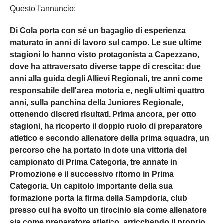
Questo l'annuncio:
Di Cola porta con sé un bagaglio di esperienza
maturato in anni di lavoro sul campo. Le sue ultime
stagioni lo hanno visto protagonista a Capezzano,
dove ha attraversato diverse tappe di crescita: due
anni alla guida degli Allievi Regionali, tre anni come
responsabile dell'area motoria e, negli ultimi quattro
anni, sulla panchina della Juniores Regionale,
ottenendo discreti risultati. Prima ancora, per otto
stagioni, ha ricoperto il doppio ruolo di preparatore
atletico e secondo allenatore della prima squadra, un
percorso che ha portato in dote una vittoria del
campionato di Prima Categoria, tre annate in
Promozione e il successivo ritorno in Prima
Categoria. Un capitolo importante della sua
formazione porta la firma della Sampdoria, club
presso cui ha svolto un tirocinio sia come allenatore
sia come preparatore atletico, arricchendo il proprio