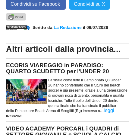
Condividi su Facebook
Condividi su X
Scritto da
La Redazione
il 06/07/2026
Altri articoli dalla provincia...
ECORIS VIAREGGIO in PARADISO:
QUARTO SCUDETTO per l'UNDER 20
La finale come tutto il Campionato Q8 Under
20 hanno confermato che il futuro del beach
soccer è già presente, grazie a una generazione
di giovani ricca di talento, personalità e qualità
tecniche. Tutto il bello dell’Under 20 dentro
questa finale che ha trascinato il pubblico
...
leggi
della Puntocuore Beach Arena di Scoglitti (Rg) immerso n
07/08/2026
VIDEO ACADEMY PORCARI, i QUADRI di
SETTORE GIOVANILE e SCUOLA CALCIO